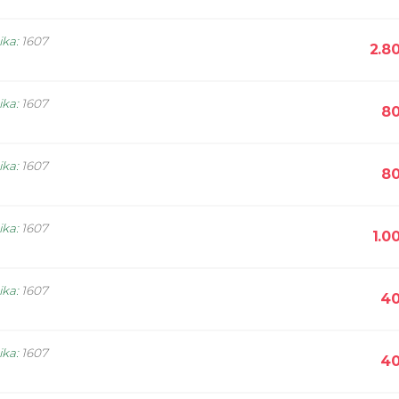
ika
:
1607
2.8
ika
:
1607
80
ika
:
1607
80
ika
:
1607
1.0
ika
:
1607
40
ika
:
1607
40