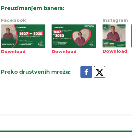
Preuzimanjem banera
:
Facebook
Instagram
Download
Download
Download
Preko drustvenih mreža
: