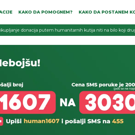
ACIJE
KAKO DA POMOGNEM?
KAKO DA POSTANEM KO
ikupljanje donacija putem humanitarnih kutija niti na bilo koji d