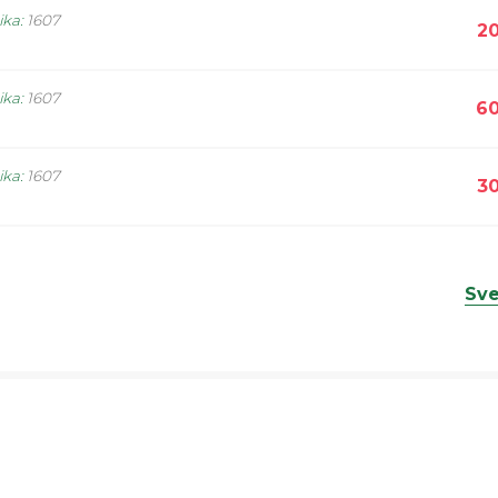
ika
:
1607
20
ika
:
1607
60
ika
:
1607
30
Sve