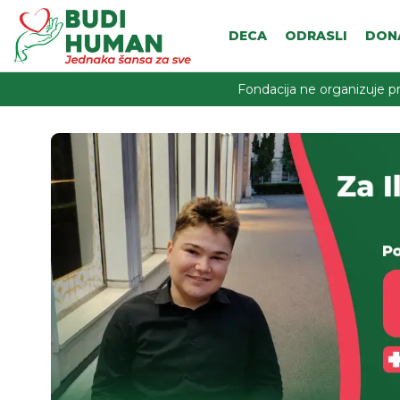
DECA
ODRASLI
DON
Fondacija ne organizuje pr