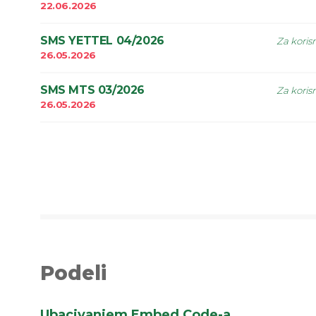
22.06.2026
SMS YETTEL 04/2026
Za koris
26.05.2026
SMS MTS 03/2026
Za koris
26.05.2026
Podeli
Ubacivanjem Embed Code-a