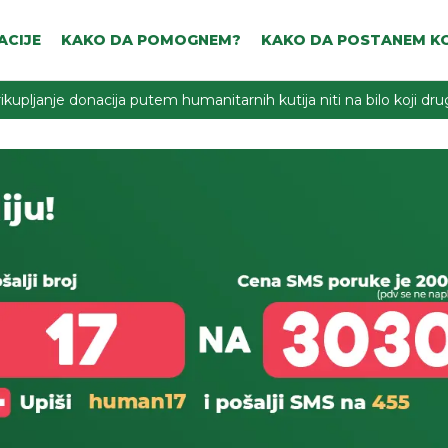
ACIJE
KAKO DA POMOGNEM?
KAKO DA POSTANEM KO
ikupljanje donacija putem humanitarnih kutija niti na bilo koji d