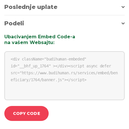
Poslednje uplate
Podeli
Ubacivanjem Embed Code-a
na vašem Websajtu
:
COPY CODE