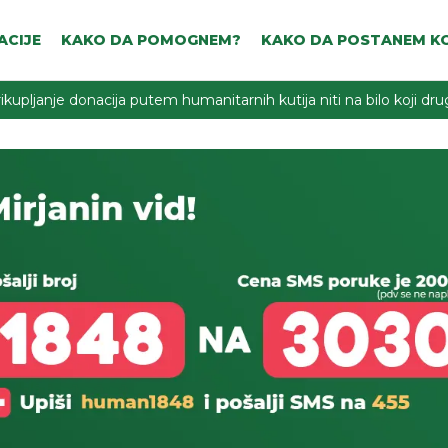
ACIJE
KAKO DA POMOGNEM?
KAKO DA POSTANEM KO
ikupljanje donacija putem humanitarnih kutija niti na bilo koji d