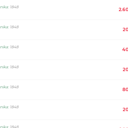
snika
:
1848
2.6
snika
:
1848
20
snika
:
1848
40
snika
:
1848
20
snika
:
1848
80
snika
:
1848
20
snika
:
1848