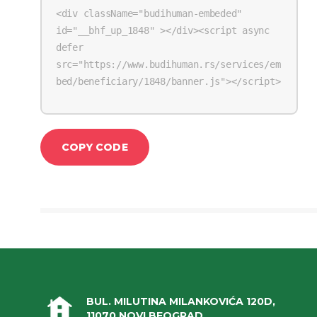
COPY CODE
BUL. MILUTINA MILANKOVIĆA 120D,
11070 NOVI BEOGRAD