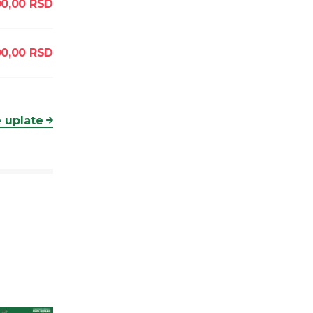
00,00
RSD
0,00
RSD
 uplate