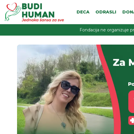
DECA
ODRASLI
DON
Fondacija ne organizuje pr