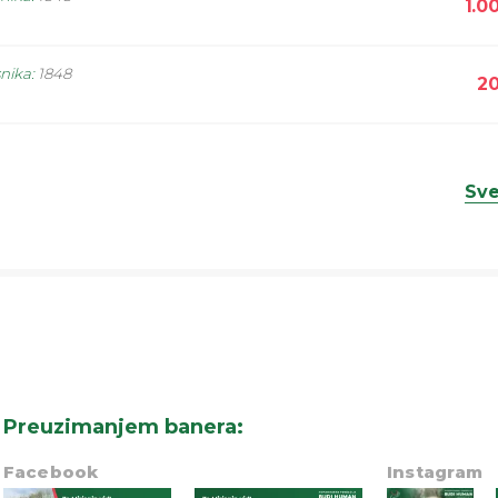
1.0
snika
:
1848
20
Sve
Preuzimanjem banera
:
Facebook
Instagram