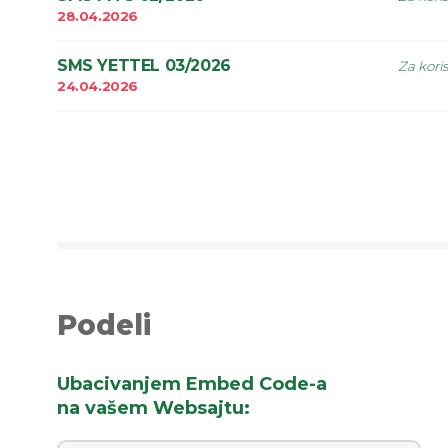
28.04.2026
SMS YETTEL 03/2026
Za kori
24.04.2026
Podeli
Ubacivanjem Embed Code-a
na vašem Websajtu
: