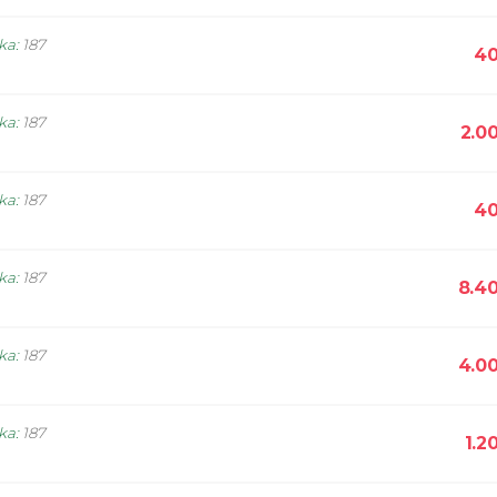
ika
:
187
40
ika
:
187
2.0
ika
:
187
40
ika
:
187
8.4
ika
:
187
4.0
ika
:
187
1.2