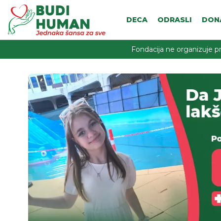
DECA
ODRASLI
DON
Fondacija ne organizuje pr