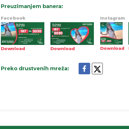
Preuzimanjem banera
:
Facebook
Instagram
Download
Download
Download
Preko drustvenih mreža
: