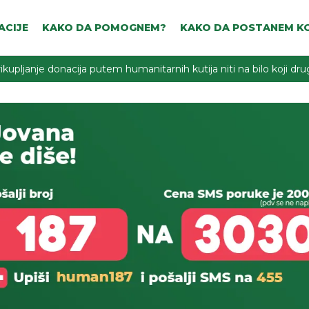
ACIJE
KAKO DA POMOGNEM?
KAKO DA POSTANEM KO
ikupljanje donacija putem humanitarnih kutija niti na bilo koji d