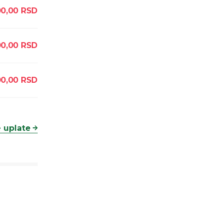
00,00
RSD
00,00
RSD
00,00
RSD
 uplate