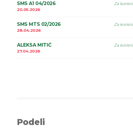
SMS A1 04/2026
Za korisn
20.05.2026
SMS MTS 02/2026
Za korisn
28.04.2026
ALEKSA MITIĆ
Za korisn
27.04.2026
Podeli