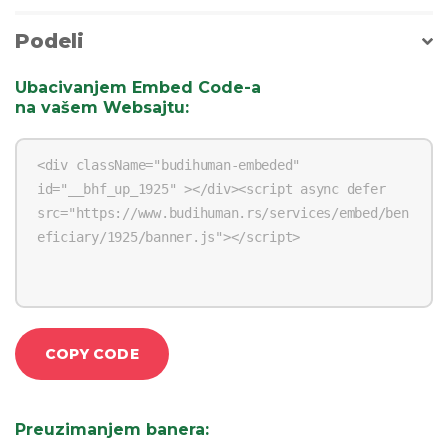
Podeli
Ubacivanjem Embed Code-a
na vašem Websajtu
:
COPY CODE
Preuzimanjem banera
: