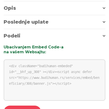
Opis
Poslednje uplate
Podeli
Ubacivanjem Embed Code-a
na vašem Websajtu
: