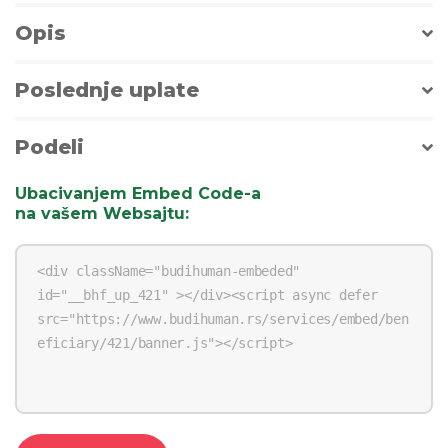
Opis
Poslednje uplate
Podeli
Ubacivanjem Embed Code-a
na vašem Websajtu
: