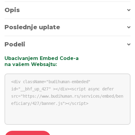
Opis
Poslednje uplate
Podeli
Ubacivanjem Embed Code-a
na vašem Websajtu
: