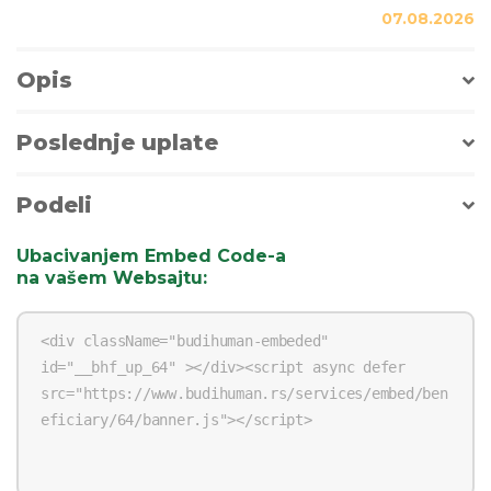
07.08.2026
Opis
Poslednje uplate
Podeli
Ubacivanjem Embed Code-a
na vašem Websajtu
: