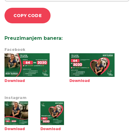
COPY CODE
Preuzimanjem banera
:
Facebook
Download
Download
Instagram
Download
Download