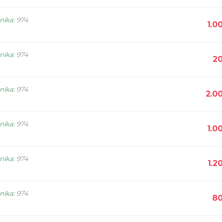
snika
:
974
1.0
snika
:
974
20
snika
:
974
2.0
snika
:
974
1.0
snika
:
974
1.2
snika
:
974
80