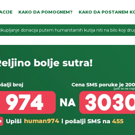
ACIJE
KAKO DA POMOGNEM?
KAKO DA POSTANEM KO
ikupljanje donacija putem humanitarnih kutija niti na bilo koji d