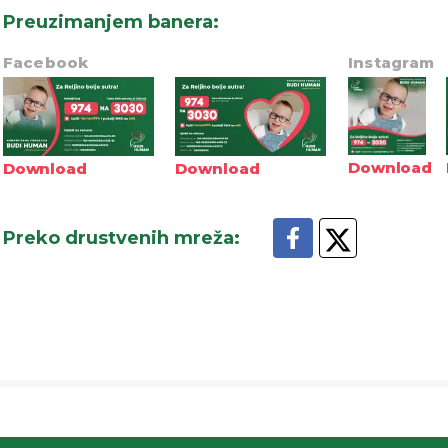
Preuzimanjem banera
:
Facebook
Instagram
Download
Download
Download
Preko drustvenih mreža
: