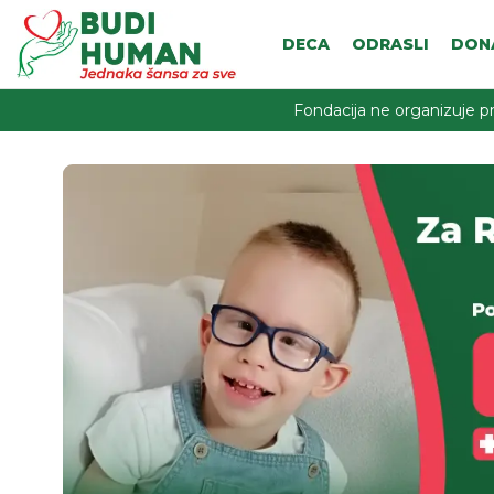
DECA
ODRASLI
DON
Fondacija ne organizuje pr