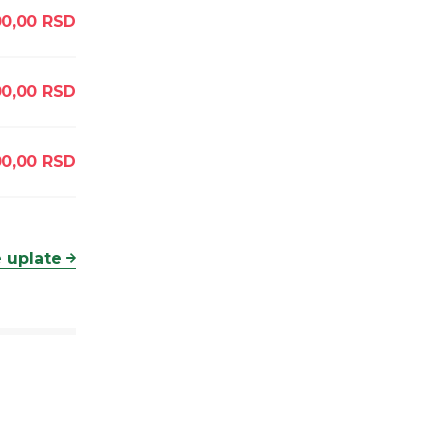
0,00
RSD
00,00
RSD
0,00
RSD
 uplate