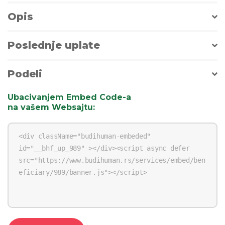
Opis
Poslednje uplate
Podeli
Ubacivanjem Embed Code-a
na vašem Websajtu
: