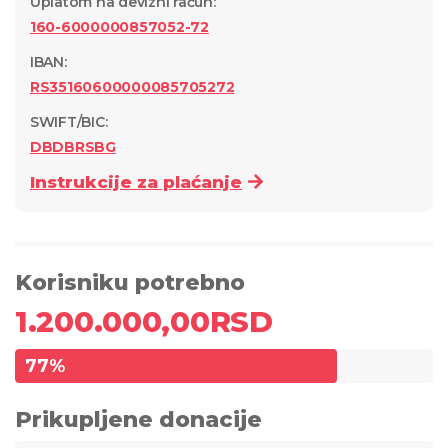
Uplatom na devizni račun
:
160-6000000857052-72
IBAN:
RS35160600000085705272
SWIFT/BIC:
DBDBRSBG
Instrukcije za plaćanje
Korisniku potrebno
1.200.000,00
RSD
77
%
Prikupljene donacije