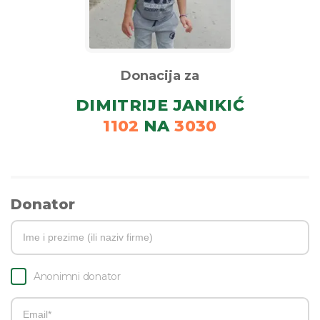
Donacija za
DIMITRIJE JANIKIĆ
1102
NA
3030
Donator
Anonimni donator