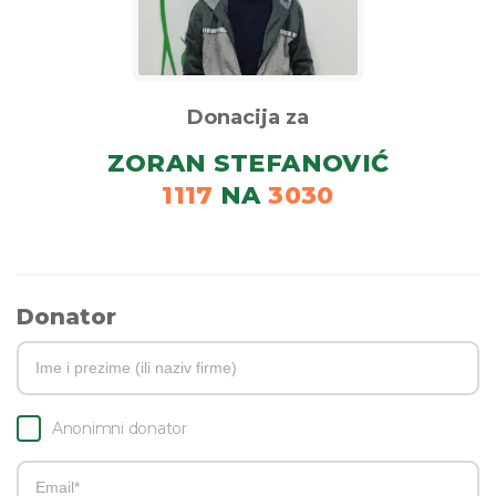
Donacija za
ZORAN STEFANOVIĆ
1117
NA
3030
Donator
Anonimni donator