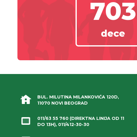
703
dece
BUL. MILUTINA MILANKOVIĆA 120D,
11070 NOVI BEOGRAD
011/63 55 760
(DIREKTNA LINIJA OD 11
DO 13H),
011/412-30-30