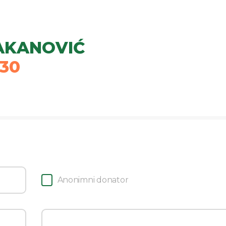
AKANOVIĆ
30
Anonimni donator