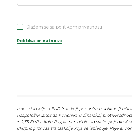
Slažem se sa politikom privatnosti
Politika privatnosti
Iznos donacije u EUR-ima koji popunite u aplikaciji učit
Raspoloživi iznos za Korisnika u dinarskoj protivvrednos
+ 0,35 EUR-a koju Paypal naplaćuje od svake pojedinačne
ukupnog iznosa transakcije koja se isplaćuje. PayPal odr