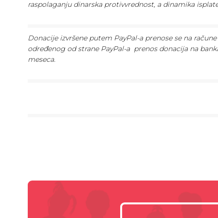
raspolaganju dinarska protivvrednost, a dinamika ispla
Donacije izvršene putem PayPal-a prenose se na račune 
određenog od strane PayPal-a prenos donacija na bank
meseca.