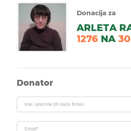
Donacija za
ARLETA R
1276
NA
30
Donator