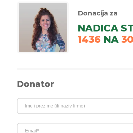
Donacija za
NADICA S
1436
NA
3
Donator