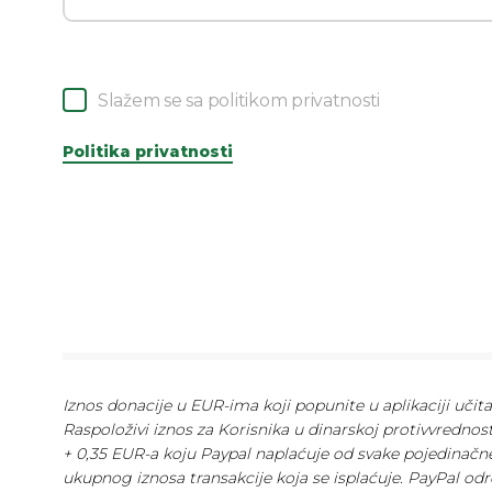
Slažem se sa politikom privatnosti
Politika privatnosti
Iznos donacije u EUR-ima koji popunite u aplikaciji učit
Raspoloživi iznos za Korisnika u dinarskoj protivvrednos
+ 0,35 EUR-a koju Paypal naplaćuje od svake pojedinačne
ukupnog iznosa transakcije koja se isplaćuje. PayPal odr