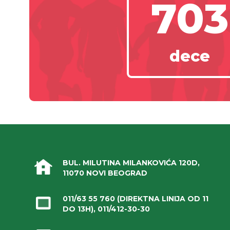
703
dece
BUL. MILUTINA MILANKOVIĆA 120D,
11070 NOVI BEOGRAD
011/63 55 760
(DIREKTNA LINIJA OD 11
DO 13H),
011/412-30-30