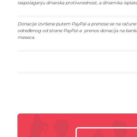
raspolaganju dinarska protivvrednost, a dinamika ispla
Donacije izvršene putem PayPal-a prenose se na račune 
određenog od strane PayPal-a prenos donacija na bank
meseca.