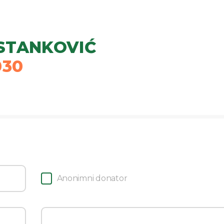
STANKOVIĆ
030
Anonimni donator