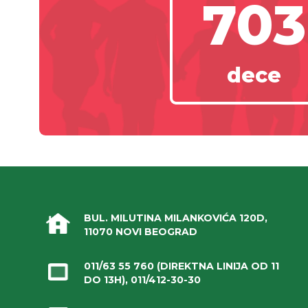
703
dece
BUL. MILUTINA MILANKOVIĆA 120D,
11070 NOVI BEOGRAD
011/63 55 760
(DIREKTNA LINIJA OD 11
DO 13H),
011/412-30-30