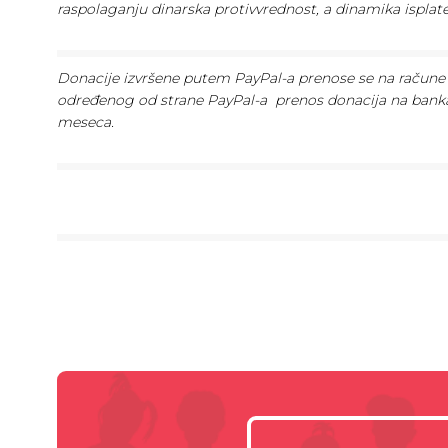
raspolaganju dinarska protivvrednost, a dinamika ispla
Donacije izvršene putem PayPal-a prenose se na račune 
određenog od strane PayPal-a prenos donacija na bank
meseca.