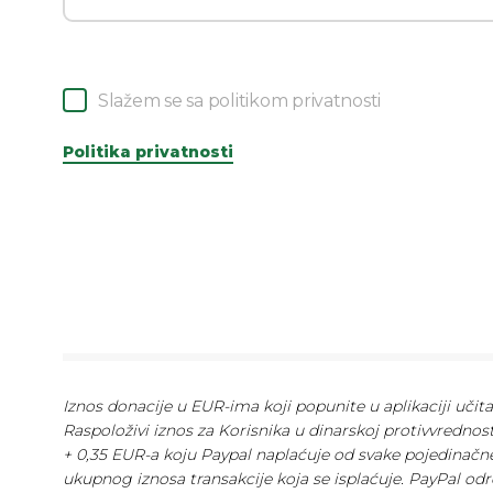
Slažem se sa politikom privatnosti
Politika privatnosti
Iznos donacije u EUR-ima koji popunite u aplikaciji učit
Raspoloživi iznos za Korisnika u dinarskoj protivvrednos
+ 0,35 EUR-a koju Paypal naplaćuje od svake pojedinačne
ukupnog iznosa transakcije koja se isplaćuje. PayPal odr