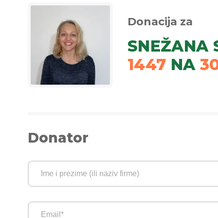
Donacija za
SNEŽANA 
1447
NA
3
Donator