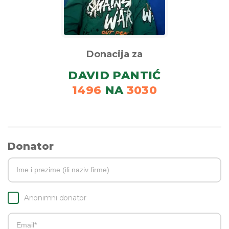
Donacija za
DAVID PANTIĆ
1496
NA
3030
Donator
Anonimni donator