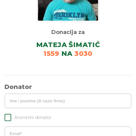
Donacija za
MATEJA ŠIMATIĆ
1559
NA
3030
Donator
Anonimni donator