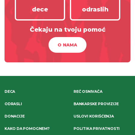
dece
odraslih
Čekaju na tvoju pomoć
O NAMA
DECA
REČ OSNIVAČA
ODRASLI
BANKARSKE PROVIZIJE
DONACIJE
USLOVI KORIŠĆENJA
KAKO DA POMOGNEM?
POLITIKA PRIVATNOSTI