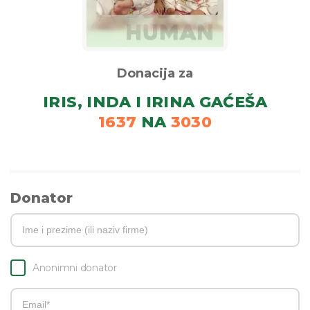
Donacija za
IRIS, INDA I IRINA GAĆEŠA
1637
NA
3030
Donator
Anonimni donator