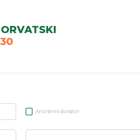
ORVATSKI
030
Anonimni donator