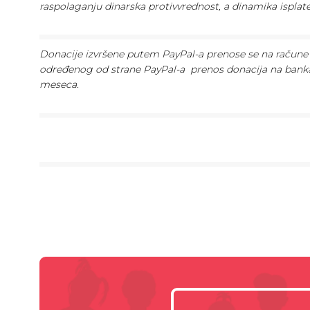
raspolaganju dinarska protivvrednost, a dinamika ispla
Donacije izvršene putem PayPal-a prenose se na račune 
određenog od strane PayPal-a prenos donacija na bank
meseca.