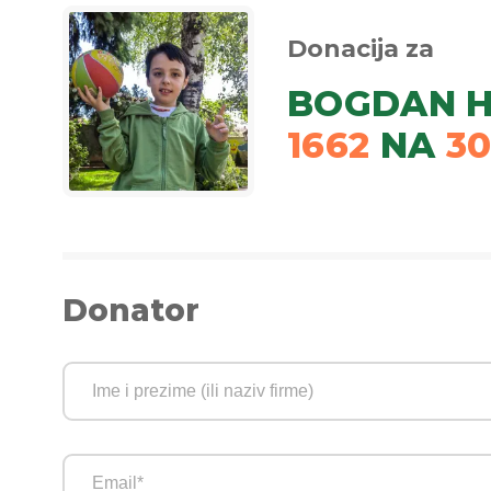
Donacija za
BOGDAN H
1662
NA
3
Donator