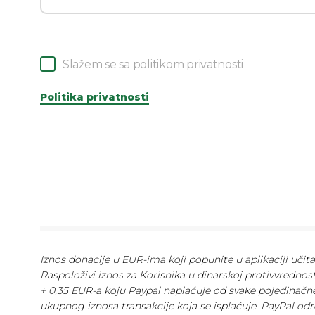
Slažem se sa politikom privatnosti
Politika privatnosti
Iznos donacije u EUR-ima koji popunite u aplikaciji učit
Raspoloživi iznos za Korisnika u dinarskoj protivvrednos
+ 0,35 EUR-a koju Paypal naplaćuje od svake pojedinačne
ukupnog iznosa transakcije koja se isplaćuje. PayPal odr