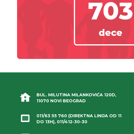
703
dece
BUL. MILUTINA MILANKOVIĆA 120D,
11070 NOVI BEOGRAD
011/63 55 760
(DIREKTNA LINIJA OD 11
DO 13H),
011/412-30-30