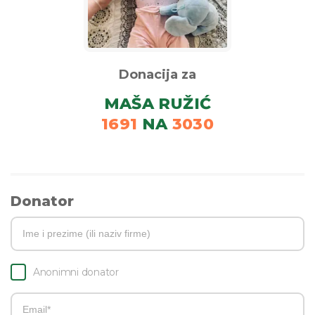
Donacija za
MAŠA RUŽIĆ
1691
NA
3030
Donator
Anonimni donator