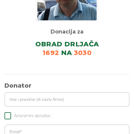
Donacija za
OBRAD DRLJAČA
1692
NA
3030
Donator
Anonimni donator