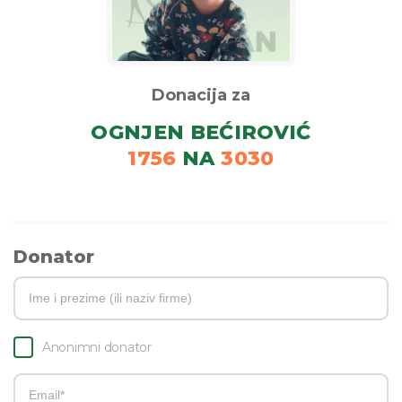
Donacija za
OGNJEN BEĆIROVIĆ
1756
NA
3030
Donator
Anonimni donator