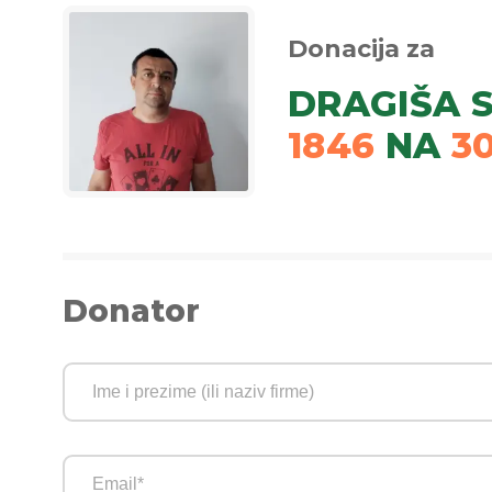
Donacija za
DRAGIŠA 
1846
NA
3
Donator