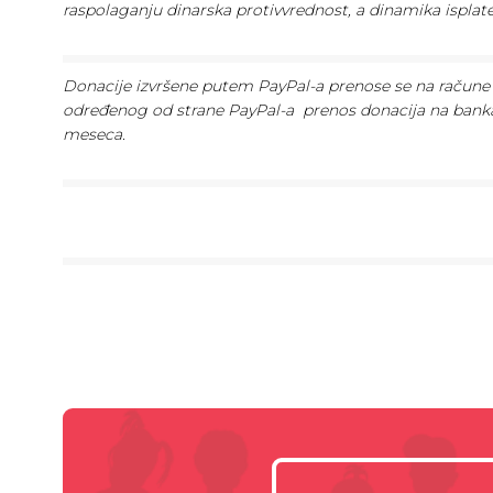
raspolaganju dinarska protivvrednost, a dinamika ispla
Donacije izvršene putem PayPal-a prenose se na račune 
određenog od strane PayPal-a prenos donacija na bank
meseca.