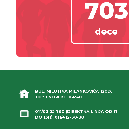
703
dece
BUL. MILUTINA MILANKOVIĆA 120D,
11070 NOVI BEOGRAD
011/63 55 760
(DIREKTNA LINIJA OD 11
DO 13H),
011/412-30-30