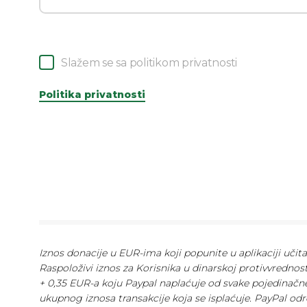
Slažem se sa politikom privatnosti
Politika privatnosti
Iznos donacije u EUR-ima koji popunite u aplikaciji učit
Raspoloživi iznos za Korisnika u dinarskoj protivvrednos
+ 0,35 EUR-a koju Paypal naplaćuje od svake pojedinačne
ukupnog iznosa transakcije koja se isplaćuje. PayPal odr