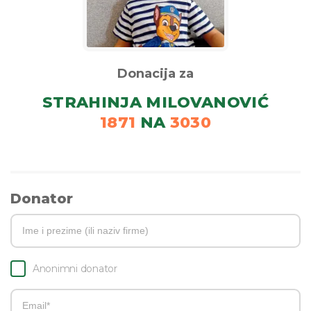
Donacija za
STRAHINJA MILOVANOVIĆ
1871
NA
3030
Donator
Anonimni donator