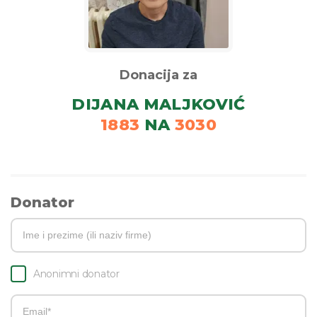
Donacija za
DIJANA MALJKOVIĆ
1883
NA
3030
Donator
Anonimni donator