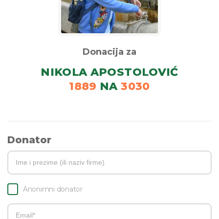
Donacija za
NIKOLA APOSTOLOVIĆ
1889
NA
3030
Donator
Anonimni donator