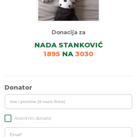
Donacija za
NADA STANKOVIĆ
1895
NA
3030
Donator
Anonimni donator