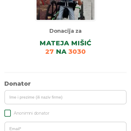
Donacija za
MATEJA MIŠIĆ
27
NA
3030
Donator
Anonimni donator