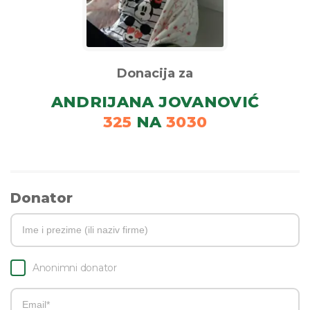
Donacija za
ANDRIJANA JOVANOVIĆ
325
NA
3030
Donator
Anonimni donator