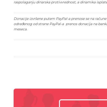
raspolaganju dinarska protivvrednost, a dinamika ispla
Donacije izvršene putem PayPal-a prenose se na račune 
određenog od strane PayPal-a prenos donacija na bank
meseca.