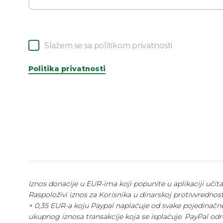
Slažem se sa politikom privatnosti
Politika privatnosti
Iznos donacije u EUR-ima koji popunite u aplikaciji učit
Raspoloživi iznos za Korisnika u dinarskoj protivvrednos
+ 0,35 EUR-a koju Paypal naplaćuje od svake pojedinačne
ukupnog iznosa transakcije koja se isplaćuje. PayPal odr