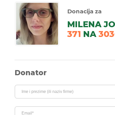
Donacija za
MILENA J
371
NA
303
Donator