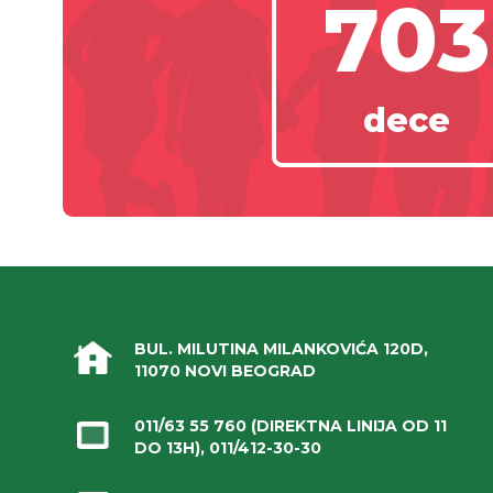
703
dece
BUL. MILUTINA MILANKOVIĆA 120D,
11070 NOVI BEOGRAD
011/63 55 760
(DIREKTNA LINIJA OD 11
DO 13H),
011/412-30-30