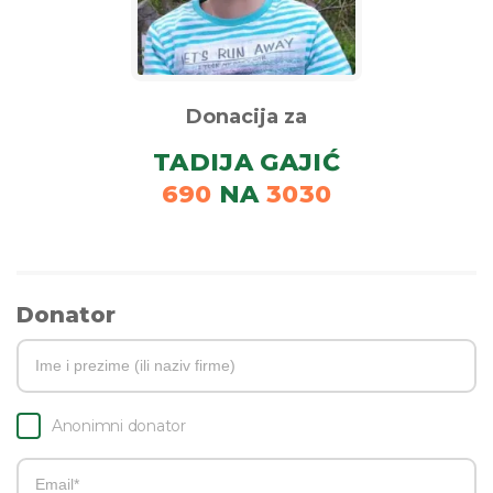
Donacija za
TADIJA GAJIĆ
690
NA
3030
Donator
Anonimni donator