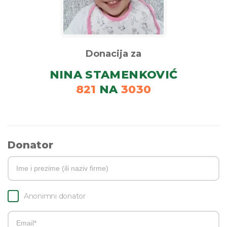
Donacija za
NINA STAMENKOVIĆ
821
NA
3030
Donator
Anonimni donator