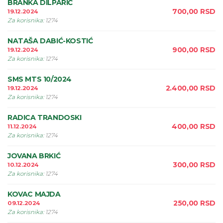
BRANKA DILPARIĆ
700,00
RSD
19.12.2024
Za korisnika
:
1274
NATAŠA DABIĆ-KOSTIĆ
900,00
RSD
19.12.2024
Za korisnika
:
1274
SMS MTS 10/2024
2.400,00
RSD
19.12.2024
Za korisnika
:
1274
RADICA TRANDOSKI
400,00
RSD
11.12.2024
Za korisnika
:
1274
JOVANA BRKIĆ
300,00
RSD
10.12.2024
Za korisnika
:
1274
KOVAC MAJDA
250,00
RSD
09.12.2024
Za korisnika
:
1274