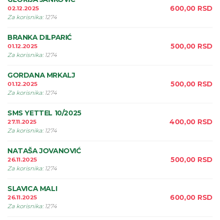
600,00
RSD
02.12.2025
Za korisnika
:
1274
BRANKA DILPARIĆ
500,00
RSD
01.12.2025
Za korisnika
:
1274
GORDANA MRKALJ
500,00
RSD
01.12.2025
Za korisnika
:
1274
SMS YETTEL 10/2025
400,00
RSD
27.11.2025
Za korisnika
:
1274
NATAŠA JOVANOVIĆ
500,00
RSD
26.11.2025
Za korisnika
:
1274
SLAVICA MALI
600,00
RSD
26.11.2025
Za korisnika
:
1274