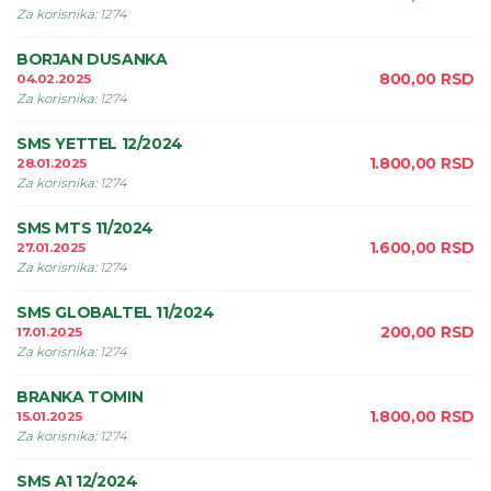
Za korisnika
:
1274
BORJAN DUSANKA
800,00
RSD
04.02.2025
Za korisnika
:
1274
SMS YETTEL 12/2024
1.800,00
RSD
28.01.2025
Za korisnika
:
1274
SMS MTS 11/2024
1.600,00
RSD
27.01.2025
Za korisnika
:
1274
SMS GLOBALTEL 11/2024
200,00
RSD
17.01.2025
Za korisnika
:
1274
BRANKA TOMIN
1.800,00
RSD
15.01.2025
Za korisnika
:
1274
SMS A1 12/2024