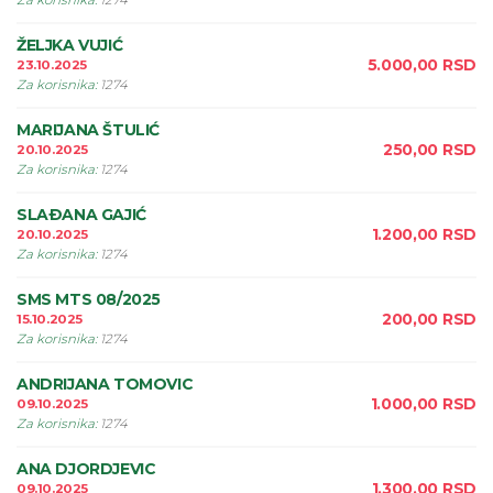
Za korisnika
:
1274
ŽELJKA VUJIĆ
5.000,00
RSD
23.10.2025
Za korisnika
:
1274
MARIJANA ŠTULIĆ
250,00
RSD
20.10.2025
Za korisnika
:
1274
SLAÐANA GAJIĆ
1.200,00
RSD
20.10.2025
Za korisnika
:
1274
SMS MTS 08/2025
200,00
RSD
15.10.2025
Za korisnika
:
1274
ANDRIJANA TOMOVIC
1.000,00
RSD
09.10.2025
Za korisnika
:
1274
ANA DJORDJEVIC
1.300,00
RSD
09.10.2025