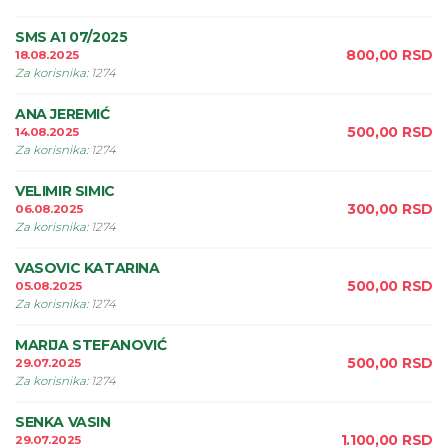
SMS A1 07/2025
800,00
RSD
18.08.2025
Za korisnika
:
1274
ANA JEREMIĆ
500,00
RSD
14.08.2025
Za korisnika
:
1274
VELIMIR SIMIC
300,00
RSD
06.08.2025
Za korisnika
:
1274
VASOVIC KATARINA
500,00
RSD
05.08.2025
Za korisnika
:
1274
MARIJA STEFANOVIĆ
500,00
RSD
29.07.2025
Za korisnika
:
1274
SENKA VASIN
1.100,00
RSD
29.07.2025