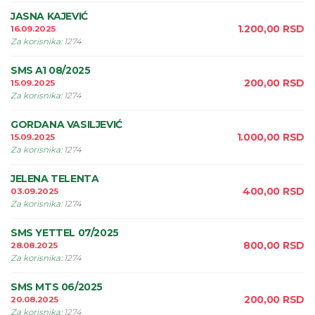
JASNA KAJEVIĆ
1.200,00
RSD
16.09.2025
Za korisnika
:
1274
SMS A1 08/2025
200,00
RSD
15.09.2025
Za korisnika
:
1274
GORDANA VASILJEVIĆ
1.000,00
RSD
15.09.2025
Za korisnika
:
1274
JELENA TELENTA
400,00
RSD
03.09.2025
Za korisnika
:
1274
SMS YETTEL 07/2025
800,00
RSD
28.08.2025
Za korisnika
:
1274
SMS MTS 06/2025
200,00
RSD
20.08.2025
Za korisnika
:
1274