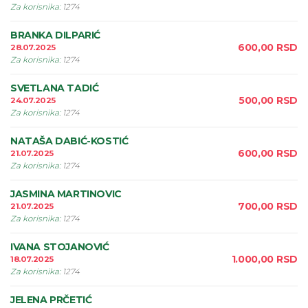
Za korisnika
:
1274
BRANKA DILPARIĆ
600,00
RSD
28.07.2025
Za korisnika
:
1274
SVETLANA TADIĆ
500,00
RSD
24.07.2025
Za korisnika
:
1274
NATAŠA DABIĆ-KOSTIĆ
600,00
RSD
21.07.2025
Za korisnika
:
1274
JASMINA MARTINOVIC
700,00
RSD
21.07.2025
Za korisnika
:
1274
IVANA STOJANOVIĆ
1.000,00
RSD
18.07.2025
Za korisnika
:
1274
JELENA PRČETIĆ