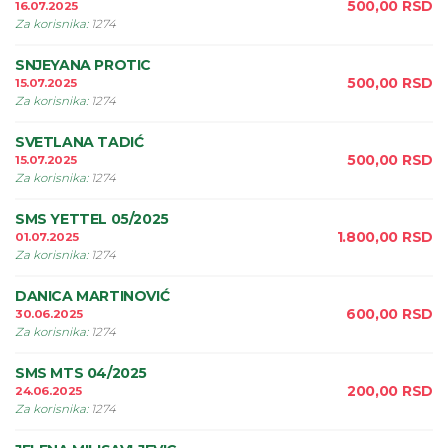
500,00
RSD
16.07.2025
Za korisnika
:
1274
SNJEYANA PROTIC
500,00
RSD
15.07.2025
Za korisnika
:
1274
SVETLANA TADIĆ
500,00
RSD
15.07.2025
Za korisnika
:
1274
SMS YETTEL 05/2025
1.800,00
RSD
01.07.2025
Za korisnika
:
1274
DANICA MARTINOVIĆ
600,00
RSD
30.06.2025
Za korisnika
:
1274
SMS MTS 04/2025
200,00
RSD
24.06.2025
Za korisnika
:
1274