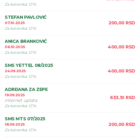
Za korisnika
:
1274
STEFAN PAVLOVIĆ
200,00
RSD
07.10.2025
Za korisnika
:
1274
ANICA BRANKOVIĆ
400,00
RSD
06.10.2025
Za korisnika
:
1274
SMS YETTEL 08/2025
400,00
RSD
24.09.2025
Za korisnika
:
1274
ADRIJANA ZA ZEPE
19.09.2025
633,10
RSD
Internet uplata
Za korisnika
:
1274
SMS MTS 07/2025
200,00
RSD
18.09.2025
Za korisnika
:
1274