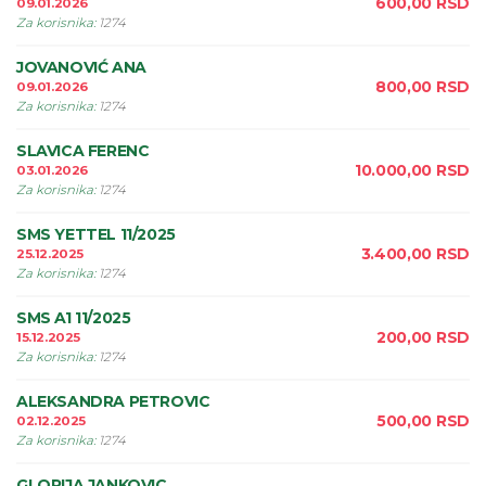
600,00
RSD
09.01.2026
Za korisnika
:
1274
JOVANOVIĆ ANA
800,00
RSD
09.01.2026
Za korisnika
:
1274
SLAVICA FERENC
10.000,00
RSD
03.01.2026
Za korisnika
:
1274
SMS YETTEL 11/2025
3.400,00
RSD
25.12.2025
Za korisnika
:
1274
SMS A1 11/2025
200,00
RSD
15.12.2025
Za korisnika
:
1274
ALEKSANDRA PETROVIC
500,00
RSD
02.12.2025
Za korisnika
:
1274
GLORIJA JANKOVIC