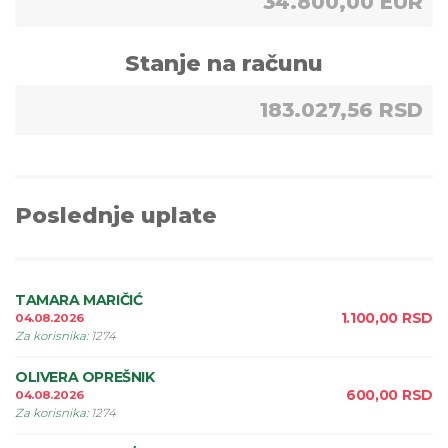
34.800,00 EUR
Stanje na računu
183.027,56 RSD
Poslednje uplate
TAMARA MARIČIĆ
1.100,00
RSD
04.08.2026
Za korisnika
:
1274
OLIVERA OPREŠNIK
600,00
RSD
04.08.2026
Za korisnika
:
1274