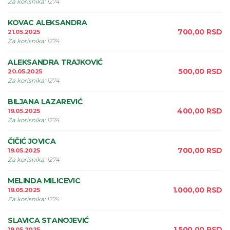
Za korisnika
:
1274
KOVAC ALEKSANDRA
700,00
RSD
21.05.2025
Za korisnika
:
1274
ALEKSANDRA TRAJKOVIĆ
500,00
RSD
20.05.2025
Za korisnika
:
1274
BILJANA LAZAREVIĆ
400,00
RSD
19.05.2025
Za korisnika
:
1274
ČIČIĆ JOVICA
700,00
RSD
19.05.2025
Za korisnika
:
1274
MELINDA MILICEVIC
1.000,00
RSD
19.05.2025
Za korisnika
:
1274
SLAVICA STANOJEVIĆ
1.500,00
RSD
19.05.2025