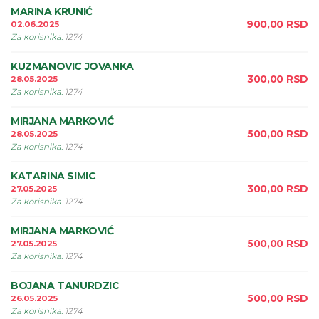
MARINA KRUNIĆ
900,00
RSD
02.06.2025
Za korisnika
:
1274
KUZMANOVIC JOVANKA
300,00
RSD
28.05.2025
Za korisnika
:
1274
MIRJANA MARKOVIĆ
500,00
RSD
28.05.2025
Za korisnika
:
1274
KATARINA SIMIC
300,00
RSD
27.05.2025
Za korisnika
:
1274
MIRJANA MARKOVIĆ
500,00
RSD
27.05.2025
Za korisnika
:
1274
BOJANA TANURDZIC
500,00
RSD
26.05.2025
Za korisnika
:
1274