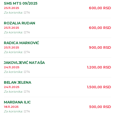
SMS MTS 09/2025
600,00
RSD
25.11.2025
Za korisnika
:
1274
ROZALIA RUDAN
600,00
RSD
25.11.2025
Za korisnika
:
1274
RADICA MARKOVIĆ
900,00
RSD
25.11.2025
Za korisnika
:
1274
JAKOVLJEVIĆ NATAŠA
1.200,00
RSD
24.11.2025
Za korisnika
:
1274
BELAN JELENA
1.500,00
RSD
24.11.2025
Za korisnika
:
1274
MARIJANA ILIC
500,00
RSD
18.11.2025
Za korisnika
:
1274