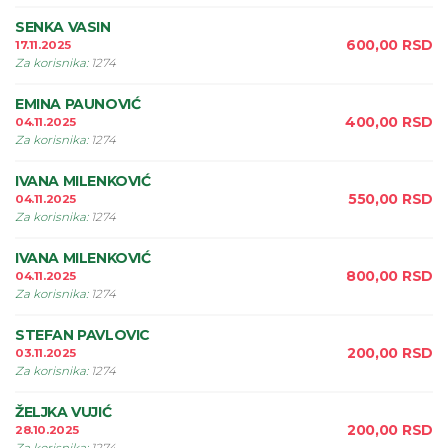
SENKA VASIN
600,00
RSD
17.11.2025
Za korisnika
:
1274
EMINA PAUNOVIĆ
400,00
RSD
04.11.2025
Za korisnika
:
1274
IVANA MILENKOVIĆ
550,00
RSD
04.11.2025
Za korisnika
:
1274
IVANA MILENKOVIĆ
800,00
RSD
04.11.2025
Za korisnika
:
1274
STEFAN PAVLOVIC
200,00
RSD
03.11.2025
Za korisnika
:
1274
ŽELJKA VUJIĆ
200,00
RSD
28.10.2025