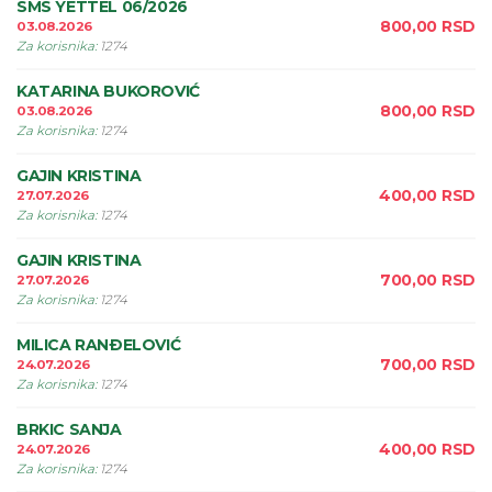
SMS YETTEL 06/2026
800,00
RSD
03.08.2026
Za korisnika
:
1274
KATARINA BUKOROVIĆ
800,00
RSD
03.08.2026
Za korisnika
:
1274
GAJIN KRISTINA
400,00
RSD
27.07.2026
Za korisnika
:
1274
GAJIN KRISTINA
700,00
RSD
27.07.2026
Za korisnika
:
1274
MILICA RANÐELOVIĆ
700,00
RSD
24.07.2026
Za korisnika
:
1274
BRKIC SANJA
400,00
RSD
24.07.2026
Za korisnika
:
1274