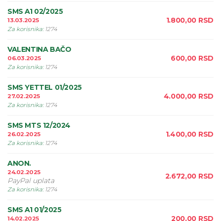
SMS A1 02/2025
1.800,00
RSD
13.03.2025
Za korisnika
:
1274
VALENTINA BAČO
600,00
RSD
06.03.2025
Za korisnika
:
1274
SMS YETTEL 01/2025
4.000,00
RSD
27.02.2025
Za korisnika
:
1274
SMS MTS 12/2024
1.400,00
RSD
26.02.2025
Za korisnika
:
1274
ANON.
24.02.2025
2.672,00
RSD
PayPal uplata
Za korisnika
:
1274
SMS A1 01/2025
200,00
RSD
14.02.2025