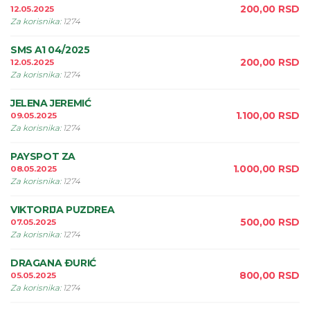
200,00
RSD
12.05.2025
Za korisnika
:
1274
SMS A1 04/2025
200,00
RSD
12.05.2025
Za korisnika
:
1274
JELENA JEREMIĆ
1.100,00
RSD
09.05.2025
Za korisnika
:
1274
PAYSPOT ZA
1.000,00
RSD
08.05.2025
Za korisnika
:
1274
VIKTORIJA PUZDREA
500,00
RSD
07.05.2025
Za korisnika
:
1274
DRAGANA ÐURIĆ
800,00
RSD
05.05.2025
Za korisnika
:
1274