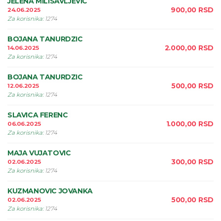
JELENA MILISAVLJEVIC
900,00
RSD
24.06.2025
Za korisnika
:
1274
BOJANA TANURDZIC
2.000,00
RSD
14.06.2025
Za korisnika
:
1274
BOJANA TANURDZIC
500,00
RSD
12.06.2025
Za korisnika
:
1274
SLAVICA FERENC
1.000,00
RSD
06.06.2025
Za korisnika
:
1274
MAJA VUJATOVIC
300,00
RSD
02.06.2025
Za korisnika
:
1274
KUZMANOVIC JOVANKA
500,00
RSD
02.06.2025
Za korisnika
:
1274