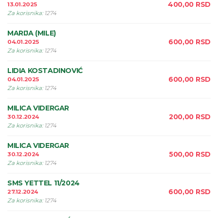
400,00
RSD
13.01.2025
Za korisnika
:
1274
MARIJA (MILE)
600,00
RSD
04.01.2025
Za korisnika
:
1274
LIDIA KOSTADINOVIĆ
600,00
RSD
04.01.2025
Za korisnika
:
1274
MILICA VIDERGAR
200,00
RSD
30.12.2024
Za korisnika
:
1274
MILICA VIDERGAR
500,00
RSD
30.12.2024
Za korisnika
:
1274
SMS YETTEL 11/2024
600,00
RSD
27.12.2024
Za korisnika
:
1274