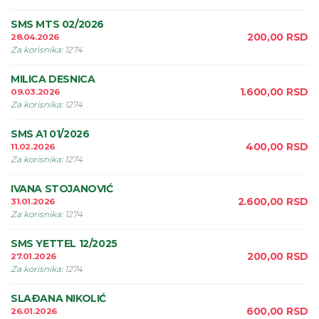
SMS MTS 02/2026
200,00
RSD
28.04.2026
Za korisnika
:
1274
MILICA DESNICA
1.600,00
RSD
09.03.2026
Za korisnika
:
1274
SMS A1 01/2026
400,00
RSD
11.02.2026
Za korisnika
:
1274
IVANA STOJANOVIĆ
2.600,00
RSD
31.01.2026
Za korisnika
:
1274
SMS YETTEL 12/2025
200,00
RSD
27.01.2026
Za korisnika
:
1274
SLAÐANA NIKOLIĆ
600,00
RSD
26.01.2026