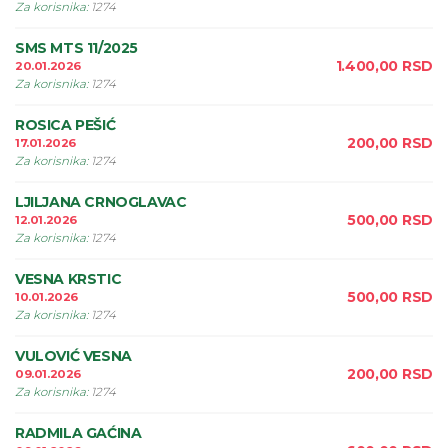
Za korisnika
:
1274
SMS MTS 11/2025
1.400,00
RSD
20.01.2026
Za korisnika
:
1274
ROSICA PEŠIĆ
200,00
RSD
17.01.2026
Za korisnika
:
1274
LJILJANA CRNOGLAVAC
500,00
RSD
12.01.2026
Za korisnika
:
1274
VESNA KRSTIC
500,00
RSD
10.01.2026
Za korisnika
:
1274
VULOVIĆ VESNA
200,00
RSD
09.01.2026
Za korisnika
:
1274
RADMILA GAĆINA