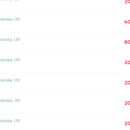
20
risnika
:
139
40
risnika
:
139
80
risnika
:
139
20
risnika
:
139
20
risnika
:
139
20
risnika
:
139
20