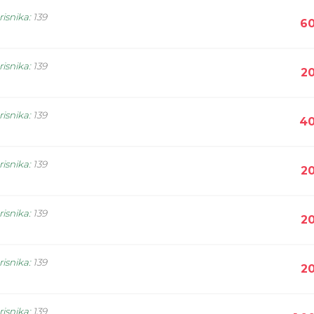
risnika
:
139
60
risnika
:
139
20
risnika
:
139
40
risnika
:
139
20
risnika
:
139
20
risnika
:
139
20
risnika
:
139