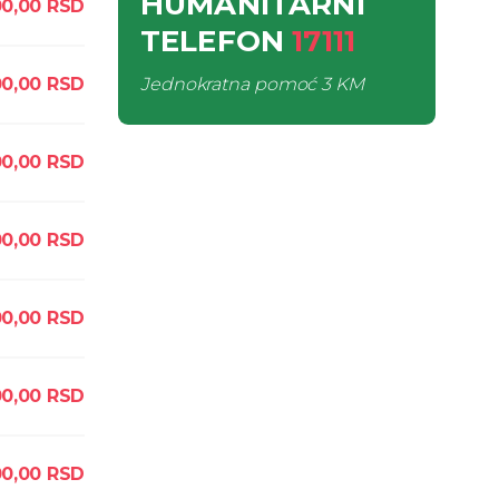
HUMANITARNI
0,00
RSD
TELEFON
17111
0,00
RSD
Jednokratna pomoć
3 KM
0,00
RSD
0,00
RSD
0,00
RSD
0,00
RSD
0,00
RSD