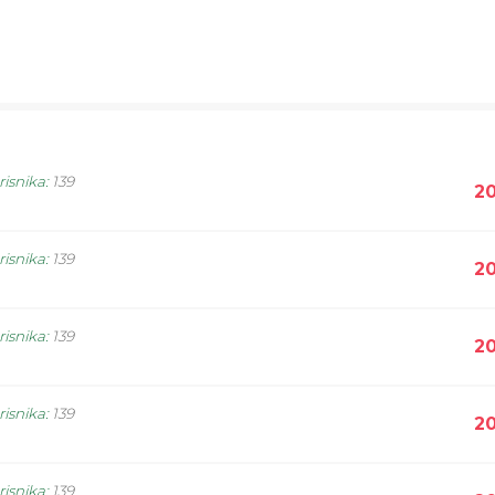
risnika
:
139
20
risnika
:
139
20
risnika
:
139
20
risnika
:
139
20
risnika
:
139