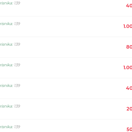
risnika
:
139
40
risnika
:
139
1.0
risnika
:
139
80
risnika
:
139
1.0
risnika
:
139
40
risnika
:
139
20
risnika
:
139
5