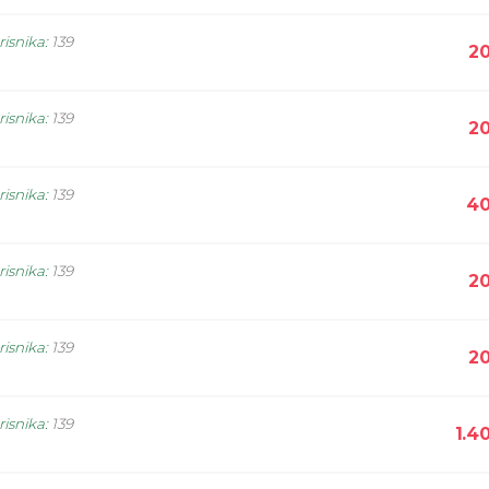
risnika
:
139
20
risnika
:
139
20
risnika
:
139
40
risnika
:
139
20
risnika
:
139
20
risnika
:
139
1.4