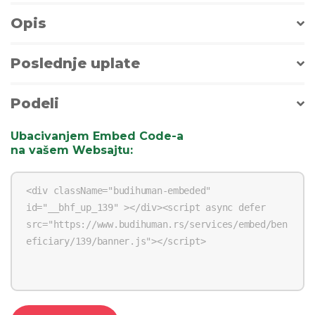
Opis
Poslednje uplate
Podeli
Ubacivanjem Embed Code-a
na vašem Websajtu
: