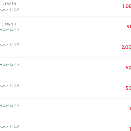
 uplata
1.0
nika
:
1409
 uplata
5
nika
:
1409
nika
:
1409
2.0
nika
:
1409
5
nika
:
1409
5
nika
:
1409
nika
:
1409