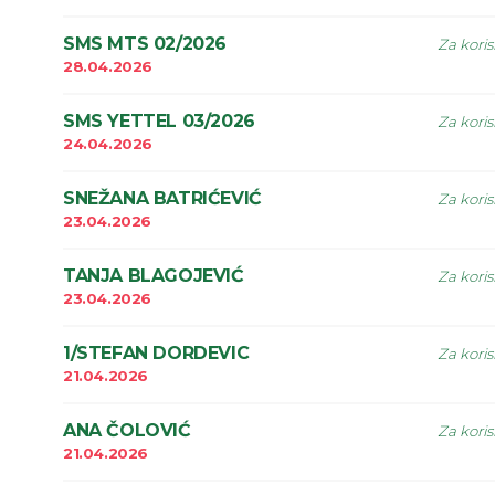
SMS MTS 02/2026
Za koris
28.04.2026
SMS YETTEL 03/2026
Za koris
24.04.2026
SNEŽANA BATRIĆEVIĆ
Za koris
23.04.2026
TANJA BLAGOJEVIĆ
Za koris
23.04.2026
1/STEFAN DORDEVIC
Za koris
21.04.2026
ANA ČOLOVIĆ
Za koris
21.04.2026