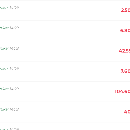
nika
:
1409
2.5
nika
:
1409
6.8
nika
:
1409
42.5
nika
:
1409
7.6
nika
:
1409
104.6
nika
:
1409
40
nika
:
1409