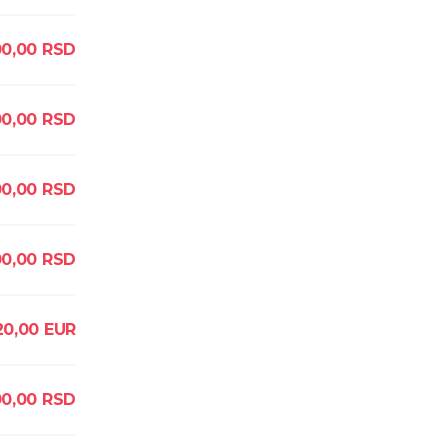
00,00
RSD
00,00
RSD
00,00
RSD
0,00
RSD
20,00
EUR
00,00
RSD