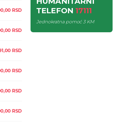
HUMANITARNI
TELEFON
17111
00,00
RSD
Jednokratna pomoć
3 KM
00,00
RSD
91,00
RSD
00,00
RSD
00,00
RSD
0,00
RSD