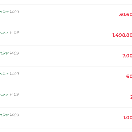
nika
:
1409
30.6
nika
:
1409
1.498.8
nika
:
1409
7.0
nika
:
1409
60
nika
:
1409
nika
:
1409
1.0