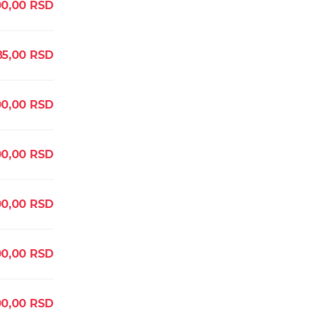
00,00
RSD
85,00
RSD
00,00
RSD
00,00
RSD
00,00
RSD
00,00
RSD
00,00
RSD