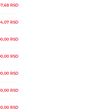
67,68
RSD
14,07
RSD
00,00
RSD
00,00
RSD
00,00
RSD
10,00
RSD
10,00
RSD