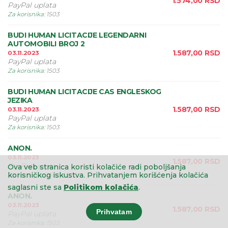
1.574,00
RSD
PayPal uplata
Za korisnika
:
1503
BUDI HUMAN LICITACIJE LEGENDARNI
AUTOMOBILI BROJ 2
1.587,00
RSD
03.11.2023
PayPal uplata
Za korisnika
:
1503
BUDI HUMAN LICITACIJE CAS ENGLESKOG
JEZIKA
1.587,00
RSD
03.11.2023
PayPal uplata
Za korisnika
:
1503
ANON.
03.11.2023
1.587,00
RSD
PayPal uplata
Ova veb stranica koristi kolačiće radi poboljšanja
korisničkog iskustva.
Prihvatanjem korišćenja kolačića
Za korisnika
:
1503
saglasni ste sa
Politikom kolačića
.
ANON.
03.11.2023
1.587,00
RSD
Prihvatam
PayPal uplata
Za korisnika
:
1503