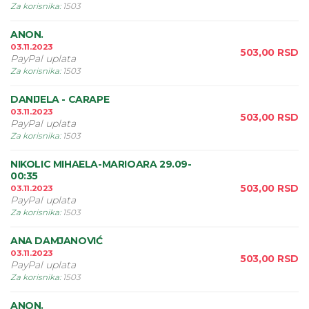
Za korisnika
:
1503
ANON.
03.11.2023
503,00
RSD
PayPal uplata
Za korisnika
:
1503
DANIJELA - CARAPE
03.11.2023
503,00
RSD
PayPal uplata
Za korisnika
:
1503
NIKOLIC MIHAELA-MARIOARA 29.09-
00:35
503,00
RSD
03.11.2023
PayPal uplata
Za korisnika
:
1503
ANA DAMJANOVIĆ
03.11.2023
503,00
RSD
PayPal uplata
Za korisnika
:
1503
ANON.