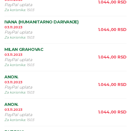
1.044,00
RSD
PayPal uplata
Za korisnika
:
1503
IVANA (HUMANITARNO DARIVANJE)
03.11.2023
1.044,00
RSD
PayPal uplata
Za korisnika
:
1503
MILAN GRAHOVAC
03.11.2023
1.044,00
RSD
PayPal uplata
Za korisnika
:
1503
ANON.
03.11.2023
1.044,00
RSD
PayPal uplata
Za korisnika
:
1503
ANON.
03.11.2023
1.044,00
RSD
PayPal uplata
Za korisnika
:
1503