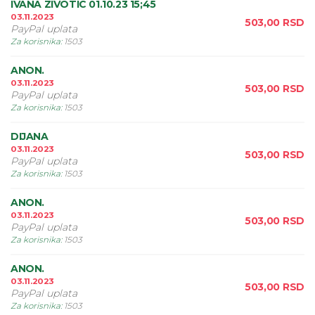
IVANA ZIVOTIC 01.10.23 15;45
03.11.2023
503,00
RSD
PayPal uplata
Za korisnika
:
1503
ANON.
03.11.2023
503,00
RSD
PayPal uplata
Za korisnika
:
1503
DIJANA
03.11.2023
503,00
RSD
PayPal uplata
Za korisnika
:
1503
ANON.
03.11.2023
503,00
RSD
PayPal uplata
Za korisnika
:
1503
ANON.
03.11.2023
503,00
RSD
PayPal uplata
Za korisnika
:
1503