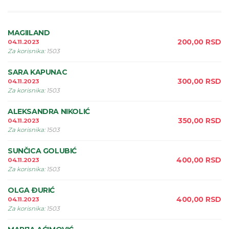
MAGIILAND
200,00
RSD
04.11.2023
Za korisnika
:
1503
SARA KAPUNAC
300,00
RSD
04.11.2023
Za korisnika
:
1503
ALEKSANDRA NIKOLIĆ
350,00
RSD
04.11.2023
Za korisnika
:
1503
SUNČICA GOLUBIĆ
400,00
RSD
04.11.2023
Za korisnika
:
1503
OLGA ÐURIĆ
400,00
RSD
04.11.2023
Za korisnika
:
1503