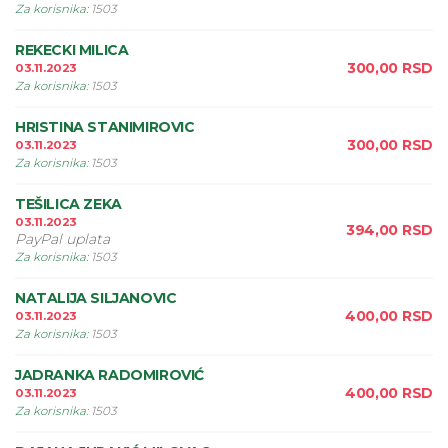
Za korisnika
:
1503
REKECKI MILICA
300,00
RSD
03.11.2023
Za korisnika
:
1503
HRISTINA STANIMIROVIC
300,00
RSD
03.11.2023
Za korisnika
:
1503
TEŠILICA ZEKA
03.11.2023
394,00
RSD
PayPal uplata
Za korisnika
:
1503
NATALIJA SILJANOVIC
400,00
RSD
03.11.2023
Za korisnika
:
1503
JADRANKA RADOMIROVIĆ
400,00
RSD
03.11.2023
Za korisnika
:
1503