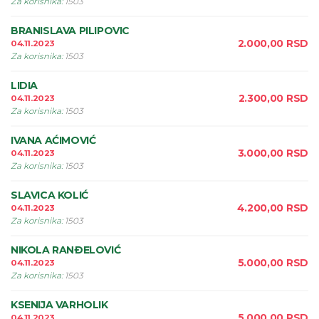
Za korisnika
:
1503
BRANISLAVA PILIPOVIC
2.000,00
RSD
04.11.2023
Za korisnika
:
1503
LIDIA
2.300,00
RSD
04.11.2023
Za korisnika
:
1503
IVANA AĆIMOVIĆ
3.000,00
RSD
04.11.2023
Za korisnika
:
1503
SLAVICA KOLIĆ
4.200,00
RSD
04.11.2023
Za korisnika
:
1503
NIKOLA RANÐELOVIĆ
5.000,00
RSD
04.11.2023
Za korisnika
:
1503
KSENIJA VARHOLIK
5.000,00
RSD
04.11.2023