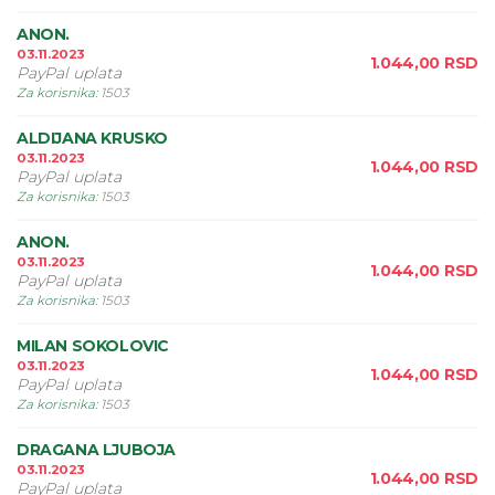
ANON.
03.11.2023
1.044,00
RSD
PayPal uplata
Za korisnika
:
1503
ALDIJANA KRUSKO
03.11.2023
1.044,00
RSD
PayPal uplata
Za korisnika
:
1503
ANON.
03.11.2023
1.044,00
RSD
PayPal uplata
Za korisnika
:
1503
MILAN SOKOLOVIC
03.11.2023
1.044,00
RSD
PayPal uplata
Za korisnika
:
1503
DRAGANA LJUBOJA
03.11.2023
1.044,00
RSD
PayPal uplata