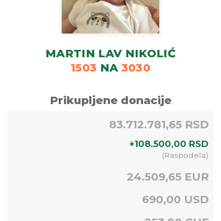
MARTIN LAV NIKOLIĆ
1503
NA
3030
Prikupljene donacije
83.712.781,65 RSD
+
108.500,00
RSD
(
Raspodela
)
24.509,65 EUR
690,00 USD