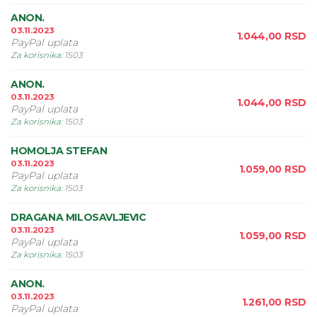
ANON.
03.11.2023
1.044,00
RSD
PayPal uplata
Za korisnika
:
1503
ANON.
03.11.2023
1.044,00
RSD
PayPal uplata
Za korisnika
:
1503
HOMOLJA STEFAN
03.11.2023
1.059,00
RSD
PayPal uplata
Za korisnika
:
1503
DRAGANA MILOSAVLJEVIC
03.11.2023
1.059,00
RSD
PayPal uplata
Za korisnika
:
1503
ANON.
03.11.2023
1.261,00
RSD
PayPal uplata