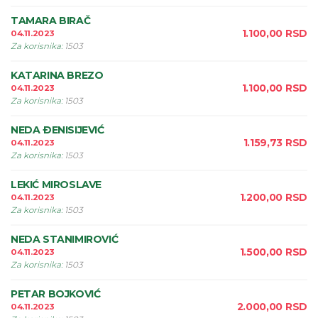
TAMARA BIRAČ
1.100,00
RSD
04.11.2023
Za korisnika
:
1503
KATARINA BREZO
1.100,00
RSD
04.11.2023
Za korisnika
:
1503
NEDA ÐENISIJEVIĆ
1.159,73
RSD
04.11.2023
Za korisnika
:
1503
LEKIĆ MIROSLAVE
1.200,00
RSD
04.11.2023
Za korisnika
:
1503
NEDA STANIMIROVIĆ
1.500,00
RSD
04.11.2023
Za korisnika
:
1503
PETAR BOJKOVIĆ
2.000,00
RSD
04.11.2023