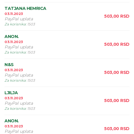
TATJANA HEMRICA
03.11.2023
503,00
RSD
PayPal uplata
Za korisnika
:
1503
ANON.
03.11.2023
503,00
RSD
PayPal uplata
Za korisnika
:
1503
N&S
03.11.2023
503,00
RSD
PayPal uplata
Za korisnika
:
1503
LJILJA
03.11.2023
503,00
RSD
PayPal uplata
Za korisnika
:
1503
ANON.
03.11.2023
503,00
RSD
PayPal uplata