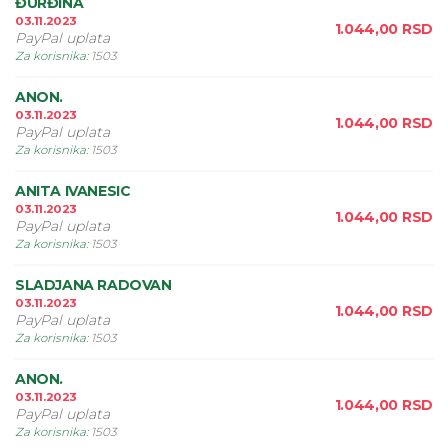
ĐURĐINA
03.11.2023
1.044,00
RSD
PayPal uplata
Za korisnika
:
1503
ANON.
03.11.2023
1.044,00
RSD
PayPal uplata
Za korisnika
:
1503
ANITA IVANESIC
03.11.2023
1.044,00
RSD
PayPal uplata
Za korisnika
:
1503
SLADJANA RADOVAN
03.11.2023
1.044,00
RSD
PayPal uplata
Za korisnika
:
1503
ANON.
03.11.2023
1.044,00
RSD
PayPal uplata
Za korisnika
:
1503