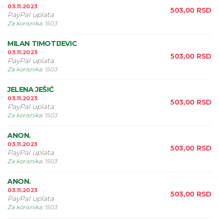
03.11.2023
503,00
RSD
PayPal uplata
Za korisnika
:
1503
MILAN TIMOTIJEVIC
03.11.2023
503,00
RSD
PayPal uplata
Za korisnika
:
1503
JELENA JEŠIĆ
03.11.2023
503,00
RSD
PayPal uplata
Za korisnika
:
1503
ANON.
03.11.2023
503,00
RSD
PayPal uplata
Za korisnika
:
1503
ANON.
03.11.2023
503,00
RSD
PayPal uplata
Za korisnika
:
1503