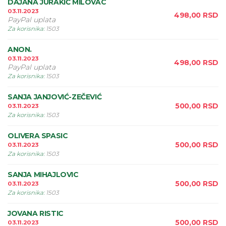
DAJANA JURAKIĆ MILOVAC
03.11.2023
498,00
RSD
PayPal uplata
Za korisnika
:
1503
ANON.
03.11.2023
498,00
RSD
PayPal uplata
Za korisnika
:
1503
SANJA JANJOVIĆ-ZEČEVIĆ
500,00
RSD
03.11.2023
Za korisnika
:
1503
OLIVERA SPASIC
500,00
RSD
03.11.2023
Za korisnika
:
1503
SANJA MIHAJLOVIC
500,00
RSD
03.11.2023
Za korisnika
:
1503
JOVANA RISTIC
500,00
RSD
03.11.2023