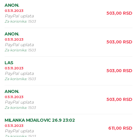
ANON.
03.11.2023
503,00
RSD
PayPal uplata
Za korisnika
:
1503
ANON.
03.11.2023
503,00
RSD
PayPal uplata
Za korisnika
:
1503
LAS
03.11.2023
503,00
RSD
PayPal uplata
Za korisnika
:
1503
ANON.
03.11.2023
503,00
RSD
PayPal uplata
Za korisnika
:
1503
MILANKA MIJAILOVIC 26.9 23:02
03.11.2023
611,00
RSD
PayPal uplata
Za korisnika
:
1503