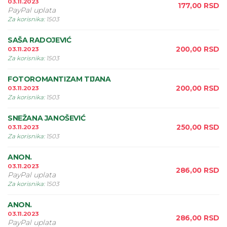
03.11.2023
177,00
RSD
PayPal uplata
Za korisnika
:
1503
SAŠA RADOJEVIĆ
200,00
RSD
03.11.2023
Za korisnika
:
1503
FOTOROMANTIZAM TIJANA
200,00
RSD
03.11.2023
Za korisnika
:
1503
SNEŽANA JANOŠEVIĆ
250,00
RSD
03.11.2023
Za korisnika
:
1503
ANON.
03.11.2023
286,00
RSD
PayPal uplata
Za korisnika
:
1503
ANON.
03.11.2023
286,00
RSD
PayPal uplata