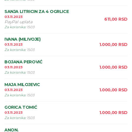
SANJA LITRICIN ZA 4 OGRLICE
03.11.2023
611,00
RSD
PayPal uplata
Za korisnika
:
1503
IVANA (MILIVOJE)
1.000,00
RSD
03.11.2023
Za korisnika
:
1503
BOJANA PEROVIĆ
1.000,00
RSD
03.11.2023
Za korisnika
:
1503
MAJA MILOJEVIC
1.000,00
RSD
03.11.2023
Za korisnika
:
1503
GORICA TOMIĆ
1.000,00
RSD
03.11.2023
Za korisnika
:
1503
ANON.