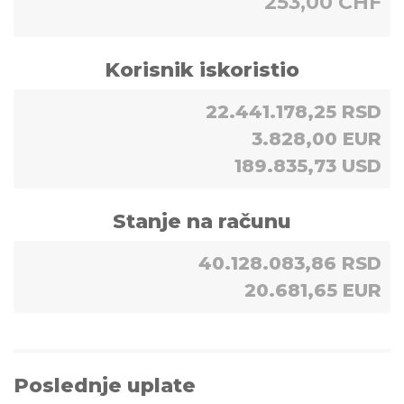
253,00 CHF
Korisnik iskoristio
22.441.178,25 RSD
3.828,00 EUR
189.835,73 USD
Stanje na računu
40.128.083,86 RSD
20.681,65 EUR
Poslednje uplate