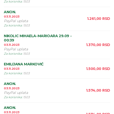
Za korisnika
:
1503
ANON.
03.11.2023
1.261,00
RSD
PayPal uplata
Za korisnika
:
1503
NIKOLIC MIHAELA-MARIOARA 29.09 -
00:39
1.370,00
RSD
03.11.2023
PayPal uplata
Za korisnika
:
1503
EMILIJANA MARKOVIĆ
1.500,00
RSD
03.11.2023
Za korisnika
:
1503
ANON.
03.11.2023
1.574,00
RSD
PayPal uplata
Za korisnika
:
1503
ANON.
03.11.2023