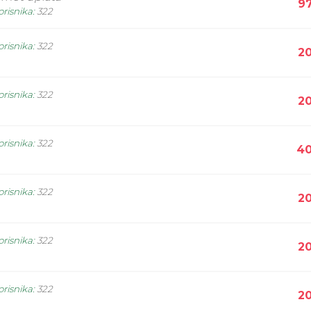
97
orisnika
:
322
orisnika
:
322
20
orisnika
:
322
20
orisnika
:
322
40
orisnika
:
322
20
orisnika
:
322
20
orisnika
:
322
20