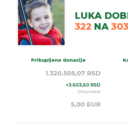
LUKA DOB
322
NA
30
Prikupljene donacije
Ko
1.320.505,07 RSD
+
3.603,60
RSD
(
Raspodela
)
5,00 EUR