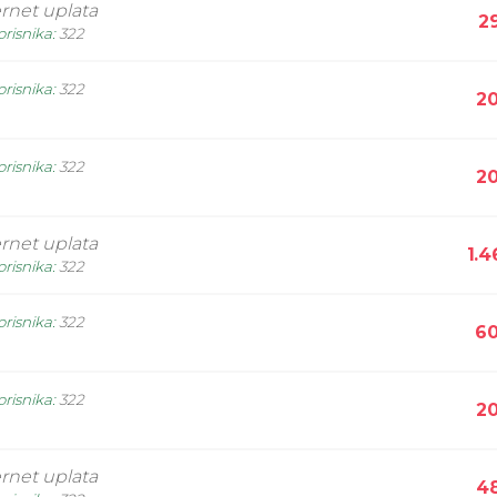
ernet uplata
2
orisnika
:
322
orisnika
:
322
20
orisnika
:
322
20
ernet uplata
1.4
orisnika
:
322
orisnika
:
322
60
orisnika
:
322
20
ernet uplata
48