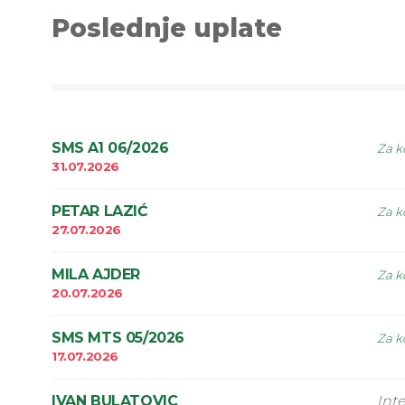
Poslednje uplate
SMS A1 06/2026
Za k
31.07.2026
PETAR LAZIĆ
Za k
27.07.2026
MILA AJDER
Za k
20.07.2026
SMS MTS 05/2026
Za k
17.07.2026
IVAN BULATOVIC
Int