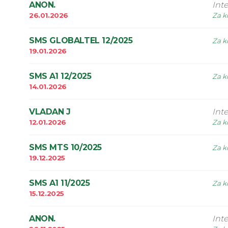
ANON.
Int
26.01.2026
Za k
SMS GLOBALTEL 12/2025
Za k
19.01.2026
SMS A1 12/2025
Za k
14.01.2026
VLADAN J
Int
12.01.2026
Za k
SMS MTS 10/2025
Za k
19.12.2025
SMS A1 11/2025
Za k
15.12.2025
ANON.
Int