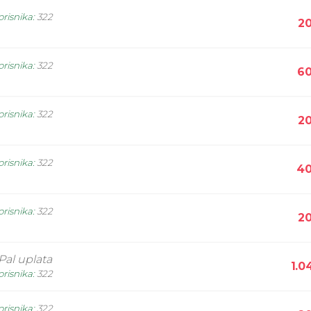
orisnika
:
322
20
orisnika
:
322
60
orisnika
:
322
20
orisnika
:
322
40
orisnika
:
322
20
Pal uplata
1.0
orisnika
:
322
orisnika
:
322