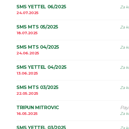
SMS YETTEL 06/2025
Za k
24.07.2025
SMS MTS 05/2025
Za k
18.07.2025
SMS MTS 04/2025
Za k
24.06.2025
SMS YETTEL 04/2025
Za k
13.06.2025
SMS MTS 03/2025
Za k
22.05.2025
TRIPUN MITROVIC
Pay
16.05.2025
Za k
SMS YETTEL 03/2025
Za k