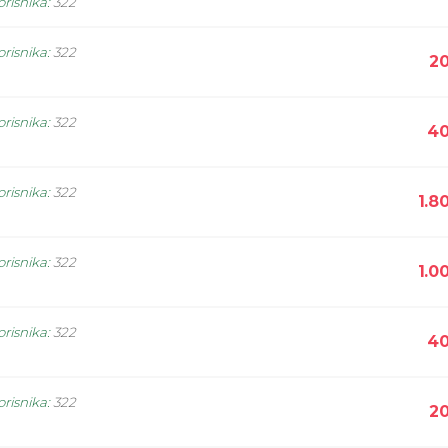
orisnika
:
322
orisnika
:
322
20
orisnika
:
322
40
orisnika
:
322
1.8
orisnika
:
322
1.0
orisnika
:
322
40
orisnika
:
322
20