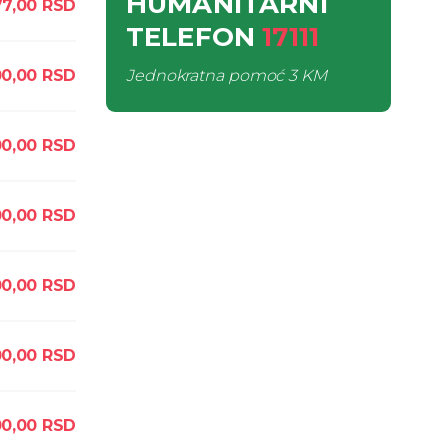
HUMANITARNI
7,00
RSD
TELEFON
17111
0,00
RSD
Jednokratna pomoć
3 KM
0,00
RSD
0,00
RSD
0,00
RSD
0,00
RSD
0,00
RSD