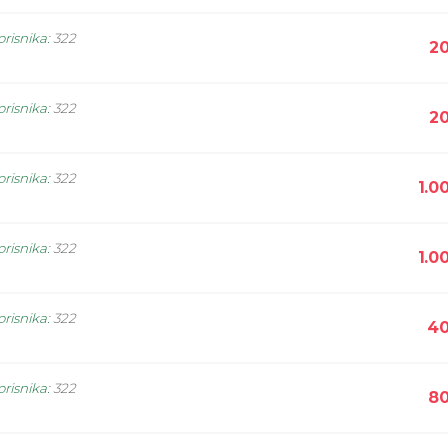
orisnika
:
322
20
orisnika
:
322
20
orisnika
:
322
1.0
orisnika
:
322
1.0
orisnika
:
322
40
orisnika
:
322
80