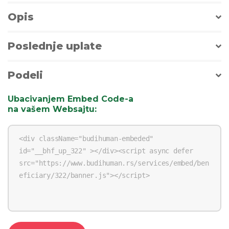
Opis
Poslednje uplate
Podeli
Ubacivanjem Embed Code-a
na vašem Websajtu
: