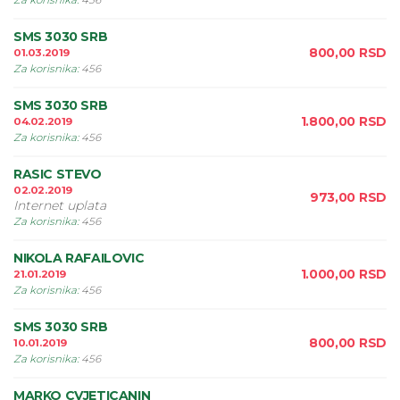
Za korisnika
:
456
SMS 3030 SRB
800,00
RSD
01.03.2019
Za korisnika
:
456
SMS 3030 SRB
1.800,00
RSD
04.02.2019
Za korisnika
:
456
RASIC STEVO
02.02.2019
973,00
RSD
Internet uplata
Za korisnika
:
456
NIKOLA RAFAILOVIC
1.000,00
RSD
21.01.2019
Za korisnika
:
456
SMS 3030 SRB
800,00
RSD
10.01.2019
Za korisnika
:
456
MARKO CVJETICANIN