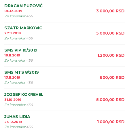
DRAGAN PUZOVIĆ
3.000,00
RSD
06.12.2019
Za korisnika
:
456
SZATR MARKOVIC
5.000,00
RSD
27.11.2019
Za korisnika
:
456
SMS VIP 10/2019
1.200,00
RSD
19.11.2019
Za korisnika
:
456
SMS MTS 8/2019
600,00
RSD
13.11.2019
Za korisnika
:
456
JOZSEF KOKREHEL
5.000,00
RSD
31.10.2019
Za korisnika
:
456
JUHAS LIDIA
1.000,00
RSD
25.10.2019
Za korisnika
:
456