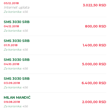
05.12.2018
3.022,50
RSD
Internet uplata
Za korisnika
:
456
SMS 3030 SRB
800,00
RSD
04.12.2018
Za korisnika
:
456
SMS 3030 SRB
1.400,00
RSD
01.11.2018
Za korisnika
:
456
SMS 3030 SRB
5.000,00
RSD
04.10.2018
Za korisnika
:
456
SMS 3030 SRB
6.400,00
RSD
03.09.2018
Za korisnika
:
456
MILAN MANDIĆ
2.000,00
RSD
09.08.2018
Za korisnika
:
456