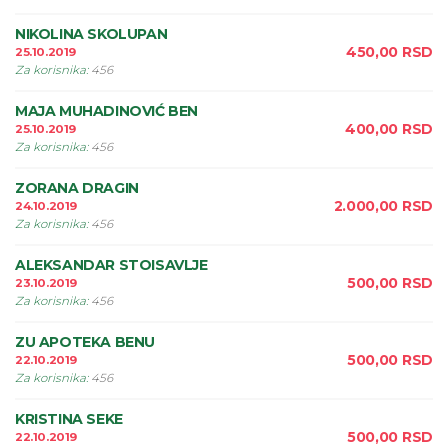
NIKOLINA SKOLUPAN
450,00
RSD
25.10.2019
Za korisnika
:
456
MAJA MUHADINOVIĆ BEN
400,00
RSD
25.10.2019
Za korisnika
:
456
ZORANA DRAGIN
2.000,00
RSD
24.10.2019
Za korisnika
:
456
ALEKSANDAR STOISAVLJE
500,00
RSD
23.10.2019
Za korisnika
:
456
ZU APOTEKA BENU
500,00
RSD
22.10.2019
Za korisnika
:
456
KRISTINA SEKE
500,00
RSD
22.10.2019