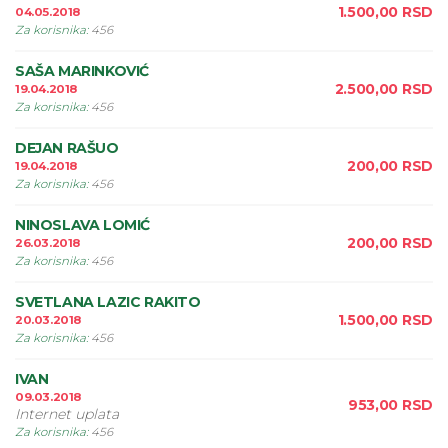
1.500,00
RSD
04.05.2018
Za korisnika
:
456
SAŠA MARINKOVIĆ
2.500,00
RSD
19.04.2018
Za korisnika
:
456
DEJAN RAŠUO
200,00
RSD
19.04.2018
Za korisnika
:
456
NINOSLAVA LOMIĆ
200,00
RSD
26.03.2018
Za korisnika
:
456
SVETLANA LAZIC RAKITO
1.500,00
RSD
20.03.2018
Za korisnika
:
456
IVAN
09.03.2018
953,00
RSD
Internet uplata
Za korisnika
:
456