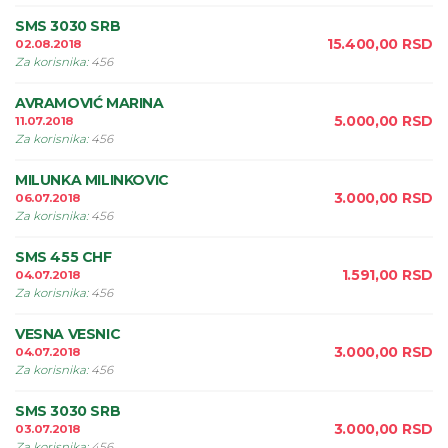
SMS 3030 SRB
15.400,00
RSD
02.08.2018
Za korisnika
:
456
AVRAMOVIĆ MARINA
5.000,00
RSD
11.07.2018
Za korisnika
:
456
MILUNKA MILINKOVIC
3.000,00
RSD
06.07.2018
Za korisnika
:
456
SMS 455 CHF
1.591,00
RSD
04.07.2018
Za korisnika
:
456
VESNA VESNIC
3.000,00
RSD
04.07.2018
Za korisnika
:
456
SMS 3030 SRB
3.000,00
RSD
03.07.2018
Za korisnika
:
456