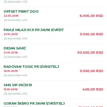
Za korisnika
:
456
OFFSET PRINT DOO
6.000,00
RSD
22.10.2019
Za korisnika
:
456
PAVLE MILAJI XC6 PR JAVNI IZVRŠIT
5.000,00
RSD
21.10.2019
Za korisnika
:
456
DEJAN SAVIĆ
50.000,00
RSD
21.10.2019
Za korisnika
:
456
RADOVAN TOSIC PR IZVRSITELJ
5.000,00
RSD
16.10.2019
Za korisnika
:
456
SMS VIP 09/2019
400,00
RSD
15.10.2019
Za korisnika
:
456
GORAN ŠKERO PR JAVNI IZVRŠITELJ