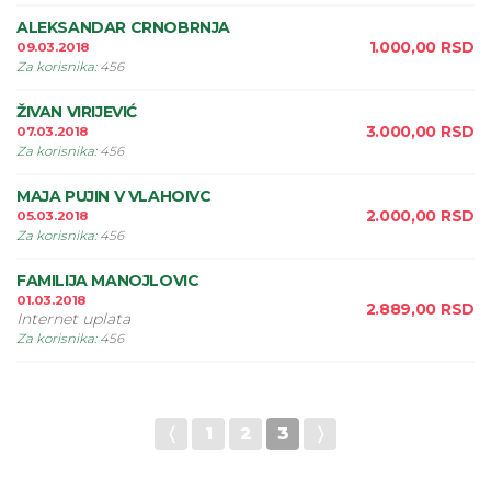
ALEKSANDAR CRNOBRNJA
1.000,00
RSD
09.03.2018
Za korisnika
:
456
ŽIVAN VIRIJEVIĆ
3.000,00
RSD
07.03.2018
Za korisnika
:
456
MAJA PUJIN V VLAHOIVC
2.000,00
RSD
05.03.2018
Za korisnika
:
456
FAMILIJA MANOJLOVIC
01.03.2018
2.889,00
RSD
Internet uplata
Za korisnika
:
456
〈
1
2
3
〉