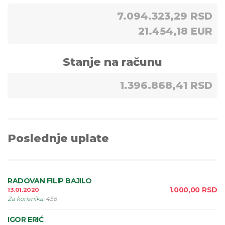
7.094.323,29 RSD
21.454,18 EUR
Stanje na računu
1.396.868,41 RSD
Poslednje uplate
RADOVAN FILIP BAJILO
1.000,00
RSD
13.01.2020
Za korisnika
:
456
IGOR ERIĆ