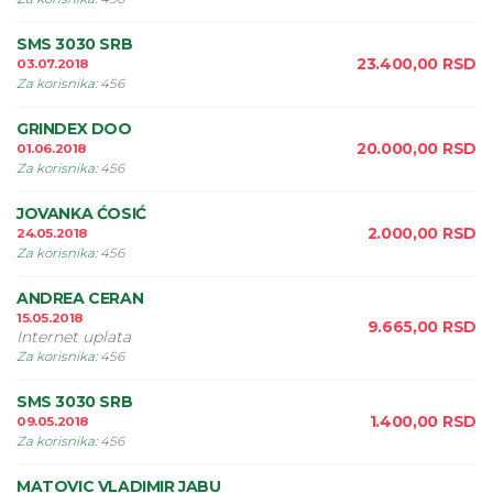
SMS 3030 SRB
23.400,00
RSD
03.07.2018
Za korisnika
:
456
GRINDEX DOO
20.000,00
RSD
01.06.2018
Za korisnika
:
456
JOVANKA ĆOSIĆ
2.000,00
RSD
24.05.2018
Za korisnika
:
456
ANDREA CERAN
15.05.2018
9.665,00
RSD
Internet uplata
Za korisnika
:
456
SMS 3030 SRB
1.400,00
RSD
09.05.2018
Za korisnika
:
456
MATOVIC VLADIMIR JABU