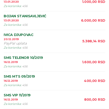
1.000,00
RSD
13.01.2020
Za korisnika
:
456
BOJAN STANISAVLJEVIĆ
6.000,00
RSD
13.01.2020
Za korisnika
:
456
IVICA DJUPOVAC
20.12.2019
5.388,14
RSD
PayPal uplata
Za korisnika
:
456
SMS TELENOR 10/2019
1.600,00
RSD
16.12.2019
Za korisnika
:
456
SMS MTS 09/2019
400,00
RSD
16.12.2019
Za korisnika
:
456
SMS VIP 11/2019
800,00
RSD
16.12.2019
Za korisnika
:
456