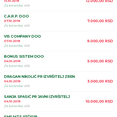
12.000,00
RSD
15.10.2019
Za korisnika
:
456
C.A.R.P. DOO
7.000,00
RSD
07.10.2019
Za korisnika
:
456
VIS COMPANY DOO
9.000,00
RSD
07.10.2019
Za korisnika
:
456
BONUS SISTEM DOO
5.000,00
RSD
04.10.2019
Za korisnika
:
456
DRAGAN NIKOLIĆ PR IZVRŠITELJ ZREN
3.000,00
RSD
04.10.2019
Za korisnika
:
456
SANJA SPASIĆ PR JAVNI IZVRŠITELJ
10.000,00
RSD
04.10.2019
Za korisnika
:
456
SMS MTS 07/2019