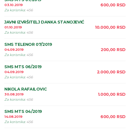
600,00
RSD
03.10.2019
Za korisnika
:
456
JAVNI IZVRŠITELJ DANKA STANOJEVIĆ
10.000,00
RSD
01.10.2019
Za korisnika
:
456
SMS TELENOR 07/2019
200,00
RSD
04.09.2019
Za korisnika
:
456
SMS MTS 06/2019
2.000,00
RSD
04.09.2019
Za korisnika
:
456
NIKOLA RAFAILOVIC
1.000,00
RSD
30.08.2019
Za korisnika
:
456
SMS MTS 04/2019
600,00
RSD
14.08.2019
Za korisnika
:
456