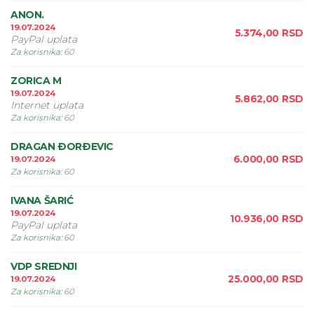
ANON.
19.07.2024
5.374,00
RSD
PayPal uplata
Za korisnika
:
60
ZORICA M
19.07.2024
5.862,00
RSD
Internet uplata
Za korisnika
:
60
DRAGAN ÐORÐEVIC
6.000,00
RSD
19.07.2024
Za korisnika
:
60
IVANA ŠARIĆ
19.07.2024
10.936,00
RSD
PayPal uplata
Za korisnika
:
60
VDP SREDNJI
25.000,00
RSD
19.07.2024
Za korisnika
:
60