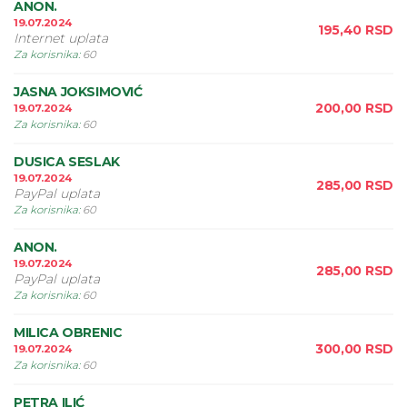
ANON.
19.07.2024
195,40
RSD
Internet uplata
Za korisnika
:
60
JASNA JOKSIMOVIĆ
200,00
RSD
19.07.2024
Za korisnika
:
60
DUSICA SESLAK
19.07.2024
285,00
RSD
PayPal uplata
Za korisnika
:
60
ANON.
19.07.2024
285,00
RSD
PayPal uplata
Za korisnika
:
60
MILICA OBRENIC
300,00
RSD
19.07.2024
Za korisnika
:
60
PETRA ILIĆ