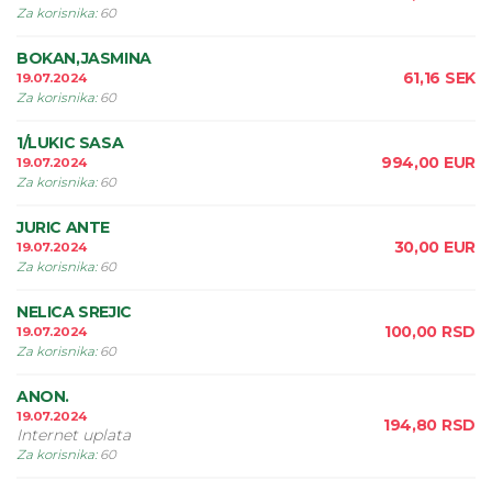
Za korisnika
:
60
BOKAN,JASMINA
61,16
SEK
19.07.2024
Za korisnika
:
60
1/LUKIC SASA
994,00
EUR
19.07.2024
Za korisnika
:
60
JURIC ANTE
30,00
EUR
19.07.2024
Za korisnika
:
60
NELICA SREJIC
100,00
RSD
19.07.2024
Za korisnika
:
60
ANON.
19.07.2024
194,80
RSD
Internet uplata
Za korisnika
:
60