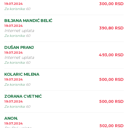
300,00
RSD
19.07.2024
Za korisnika
:
60
BILJANA MANDIĆ BELIĆ
19.07.2024
390,80
RSD
Internet uplata
Za korisnika
:
60
DUŠAN PRANJ
19.07.2024
493,00
RSD
Internet uplata
Za korisnika
:
60
KOLARIC MILENA
500,00
RSD
19.07.2024
Za korisnika
:
60
ZORANA CVETNIĆ
500,00
RSD
19.07.2024
Za korisnika
:
60
ANON.
19.07.2024
502,00
RSD