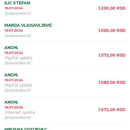
ILIC STEFAN
1.200,00
RSD
19.07.2024
Za korisnika
:
60
MARIJA VLAISAVLJEVIĆ
1.500,00
RSD
19.07.2024
Za korisnika
:
60
ANON.
19.07.2024
1.572,00
RSD
PayPal uplata
Za korisnika
:
60
ANON.
19.07.2024
1.585,00
RSD
PayPal uplata
Za korisnika
:
60
ANON.
19.07.2024
1.972,00
RSD
Internet uplata
Za korisnika
:
60
MIRJANA GODJEVAC