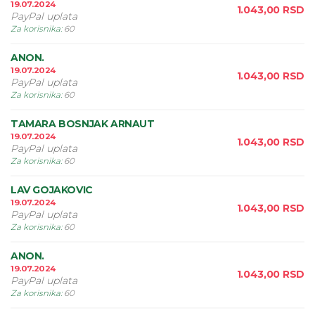
19.07.2024
1.043,00
RSD
PayPal uplata
Za korisnika
:
60
ANON.
19.07.2024
1.043,00
RSD
PayPal uplata
Za korisnika
:
60
TAMARA BOSNJAK ARNAUT
19.07.2024
1.043,00
RSD
PayPal uplata
Za korisnika
:
60
LAV GOJAKOVIC
19.07.2024
1.043,00
RSD
PayPal uplata
Za korisnika
:
60
ANON.
19.07.2024
1.043,00
RSD
PayPal uplata
Za korisnika
:
60