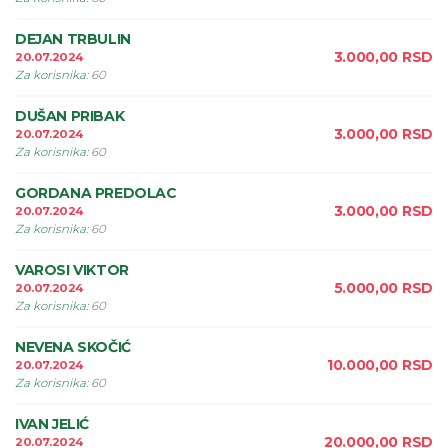
DEJAN TRBULIN
3.000,00
RSD
20.07.2024
Za korisnika
:
60
DUŠAN PRIBAK
3.000,00
RSD
20.07.2024
Za korisnika
:
60
GORDANA PREDOLAC
3.000,00
RSD
20.07.2024
Za korisnika
:
60
VAROSI VIKTOR
5.000,00
RSD
20.07.2024
Za korisnika
:
60
NEVENA SKOČIĆ
10.000,00
RSD
20.07.2024
Za korisnika
:
60
IVAN JELIĆ
20.000,00
RSD
20.07.2024