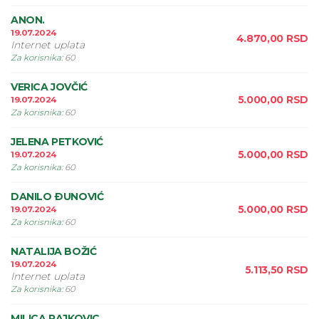
ANON.
19.07.2024
4.870,00
RSD
Internet uplata
Za korisnika
:
60
VERICA JOVČIĆ
5.000,00
RSD
19.07.2024
Za korisnika
:
60
JELENA PETKOVIĆ
5.000,00
RSD
19.07.2024
Za korisnika
:
60
DANILO ÐUNOVIĆ
5.000,00
RSD
19.07.2024
Za korisnika
:
60
NATALIJA BOŽIĆ
19.07.2024
5.113,50
RSD
Internet uplata
Za korisnika
:
60
MILICA RAJKOVIC