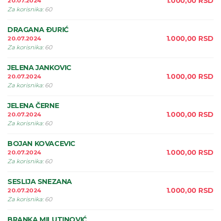
1.000,00
RSD
20.07.2024
Za korisnika
:
60
DRAGANA ÐURIĆ
1.000,00
RSD
20.07.2024
Za korisnika
:
60
JELENA JANKOVIC
1.000,00
RSD
20.07.2024
Za korisnika
:
60
JELENA ČERNE
1.000,00
RSD
20.07.2024
Za korisnika
:
60
BOJAN KOVACEVIC
1.000,00
RSD
20.07.2024
Za korisnika
:
60
SESLIJA SNEZANA
1.000,00
RSD
20.07.2024
Za korisnika
:
60
BRANKA MILUTINOVIĆ