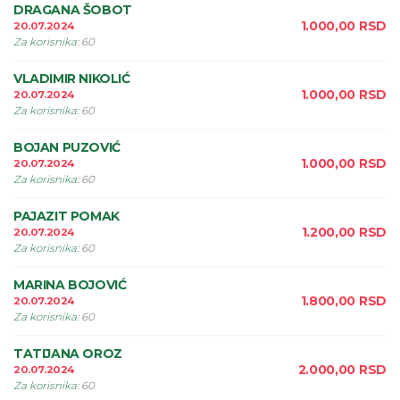
DRAGANA ŠOBOT
1.000,00
RSD
20.07.2024
Za korisnika
:
60
VLADIMIR NIKOLIĆ
1.000,00
RSD
20.07.2024
Za korisnika
:
60
BOJAN PUZOVIĆ
1.000,00
RSD
20.07.2024
Za korisnika
:
60
PAJAZIT POMAK
1.200,00
RSD
20.07.2024
Za korisnika
:
60
MARINA BOJOVIĆ
1.800,00
RSD
20.07.2024
Za korisnika
:
60
TATIJANA OROZ
2.000,00
RSD
20.07.2024
Za korisnika
:
60