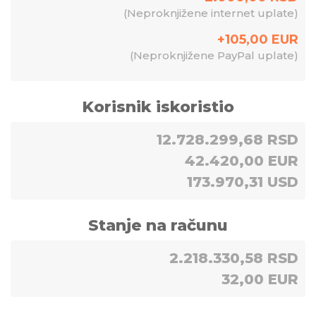
(
Neproknjižene internet uplate
)
+
105,00
EUR
(
Neproknjižene PayPal uplate
)
Korisnik iskoristio
12.728.299,68 RSD
42.420,00 EUR
173.970,31 USD
Stanje na računu
2.218.330,58 RSD
32,00 EUR