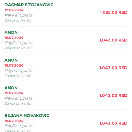
DAGMAR STOJANOVIC
19.07.2024
1.035,00
RSD
PayPal uplata
Za korisnika
:
60
ANON.
19.07.2024
1.043,00
RSD
PayPal uplata
Za korisnika
:
60
ANON.
19.07.2024
1.043,00
RSD
PayPal uplata
Za korisnika
:
60
ANON.
19.07.2024
1.043,00
RSD
PayPal uplata
Za korisnika
:
60
BILJANA NOVAKOVIC
19.07.2024
1.043,00
RSD
PayPal uplata
Za korisnika
:
60