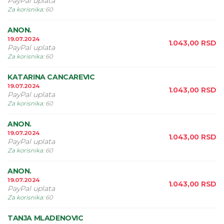
PayPal uplata
Za korisnika
:
60
ANON.
19.07.2024
1.043,00
RSD
PayPal uplata
Za korisnika
:
60
KATARINA CANCAREVIC
19.07.2024
1.043,00
RSD
PayPal uplata
Za korisnika
:
60
ANON.
19.07.2024
1.043,00
RSD
PayPal uplata
Za korisnika
:
60
ANON.
19.07.2024
1.043,00
RSD
PayPal uplata
Za korisnika
:
60
TANJA MLADENOVIC