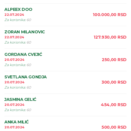
ALPEEX DOO
100.000,00
RSD
22.07.2024
Za korisnika
:
60
ZORAN MILANOVIC
127.930,00
RSD
22.07.2024
Za korisnika
:
60
GORDANA CVEJIĆ
250,00
RSD
20.07.2024
Za korisnika
:
60
SVETLANA GONDJA
300,00
RSD
20.07.2024
Za korisnika
:
60
JASMINA GELIĆ
454,00
RSD
20.07.2024
Za korisnika
:
60
ANKA MILIĆ
500,00
RSD
20.07.2024