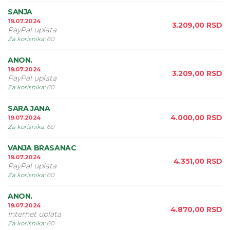
SANJA
19.07.2024
3.209,00
RSD
PayPal uplata
Za korisnika
:
60
ANON.
19.07.2024
3.209,00
RSD
PayPal uplata
Za korisnika
:
60
SARA JANA
4.000,00
RSD
19.07.2024
Za korisnika
:
60
VANJA BRASANAC
19.07.2024
4.351,00
RSD
PayPal uplata
Za korisnika
:
60
ANON.
19.07.2024
4.870,00
RSD
Internet uplata
Za korisnika
:
60