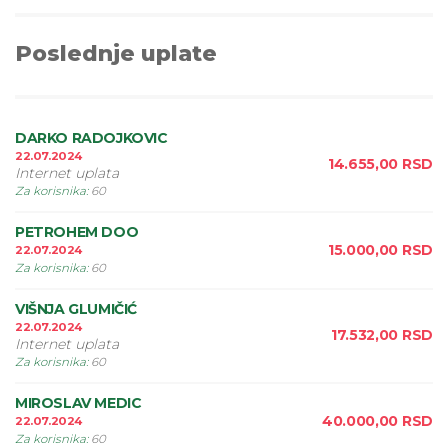
Poslednje uplate
DARKO RADOJKOVIC
22.07.2024
14.655,00
RSD
Internet uplata
Za korisnika
:
60
PETROHEM DOO
15.000,00
RSD
22.07.2024
Za korisnika
:
60
VIŠNJA GLUMIČIĆ
22.07.2024
17.532,00
RSD
Internet uplata
Za korisnika
:
60
MIROSLAV MEDIC
40.000,00
RSD
22.07.2024
Za korisnika
:
60