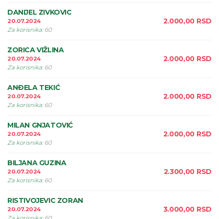
DANIJEL ZIVKOVIC
2.000,00
RSD
20.07.2024
Za korisnika
:
60
ZORICA VIŽLINA
2.000,00
RSD
20.07.2024
Za korisnika
:
60
ANÐELA TEKIĆ
2.000,00
RSD
20.07.2024
Za korisnika
:
60
MILAN GNJATOVIĆ
2.000,00
RSD
20.07.2024
Za korisnika
:
60
BILJANA GUZINA
2.300,00
RSD
20.07.2024
Za korisnika
:
60
RISTIVOJEVIC ZORAN
3.000,00
RSD
20.07.2024
Za korisnika
:
60