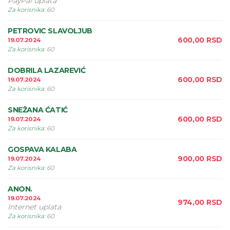
PayPal uplata
Za korisnika
:
60
PETROVIC SLAVOLJUB
600,00
RSD
19.07.2024
Za korisnika
:
60
DOBRILA LAZAREVIĆ
600,00
RSD
19.07.2024
Za korisnika
:
60
SNEŽANA ĆATIĆ
600,00
RSD
19.07.2024
Za korisnika
:
60
GOSPAVA KALABA
900,00
RSD
19.07.2024
Za korisnika
:
60
ANON.
19.07.2024
974,00
RSD
Internet uplata
Za korisnika
:
60