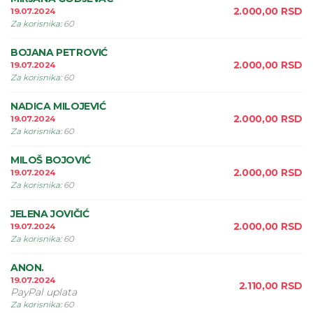
2.000,00
RSD
19.07.2024
Za korisnika
:
60
BOJANA PETROVIĆ
2.000,00
RSD
19.07.2024
Za korisnika
:
60
NADICA MILOJEVIĆ
2.000,00
RSD
19.07.2024
Za korisnika
:
60
MILOŠ BOJOVIĆ
2.000,00
RSD
19.07.2024
Za korisnika
:
60
JELENA JOVIČIĆ
2.000,00
RSD
19.07.2024
Za korisnika
:
60
ANON.
19.07.2024
2.110,00
RSD
PayPal uplata
Za korisnika
:
60