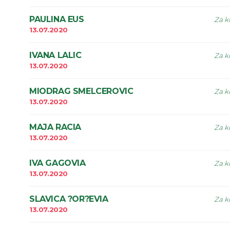
PAULINA EUS
Za k
13.07.2020
IVANA LALIC
Za k
13.07.2020
MIODRAG SMELCEROVIC
Za k
13.07.2020
MAJA RACIA
Za k
13.07.2020
IVA GAGOVIA
Za k
13.07.2020
SLAVICA ?OR?EVIA
Za k
13.07.2020