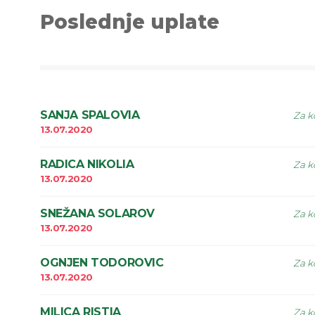
Poslednje uplate
SANJA SPALOVIA
Za k
13.07.2020
RADICA NIKOLIA
Za k
13.07.2020
SNEŽANA SOLAROV
Za k
13.07.2020
OGNJEN TODOROVIC
Za k
13.07.2020
MILICA RISTIA
Za k