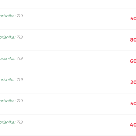
orisnika
:
719
5
orisnika
:
719
80
orisnika
:
719
60
orisnika
:
719
20
orisnika
:
719
5
orisnika
:
719
40