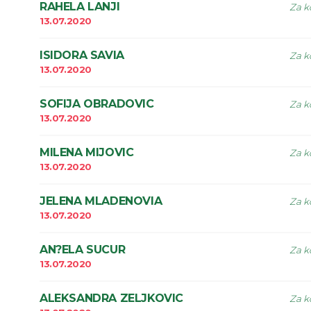
RAHELA LANJI
Za k
13.07.2020
ISIDORA SAVIA
Za k
13.07.2020
SOFIJA OBRADOVIC
Za k
13.07.2020
MILENA MIJOVIC
Za k
13.07.2020
JELENA MLADENOVIA
Za k
13.07.2020
AN?ELA SUCUR
Za k
13.07.2020
ALEKSANDRA ZELJKOVIC
Za k