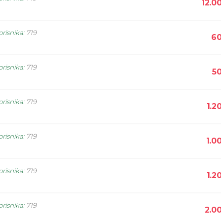
12.0
orisnika
:
719
60
orisnika
:
719
5
orisnika
:
719
1.2
orisnika
:
719
1.0
orisnika
:
719
1.2
orisnika
:
719
2.0