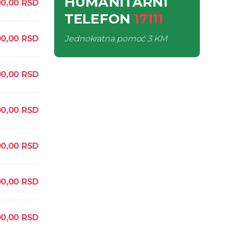
HUMANITARNI
00,00
RSD
TELEFON
17111
0,00
RSD
Jednokratna pomoć
3 KM
00,00
RSD
00,00
RSD
00,00
RSD
00,00
RSD
00,00
RSD