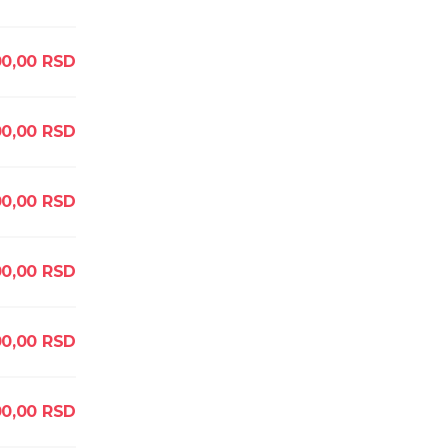
00,00
RSD
0,00
RSD
0,00
RSD
0,00
RSD
00,00
RSD
0,00
RSD