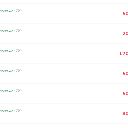
orisnika
:
719
5
orisnika
:
719
20
orisnika
:
719
1.7
orisnika
:
719
5
orisnika
:
719
5
orisnika
:
719
80