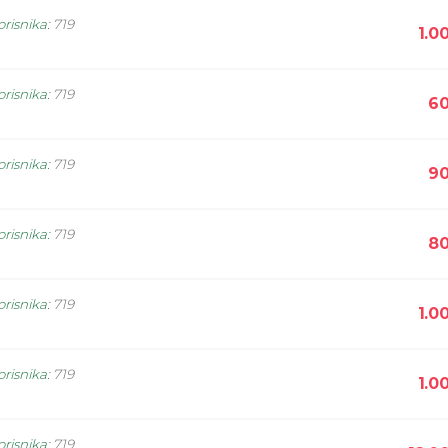
orisnika
:
719
1.0
orisnika
:
719
60
orisnika
:
719
90
orisnika
:
719
80
orisnika
:
719
1.0
orisnika
:
719
1.0
orisnika
:
719