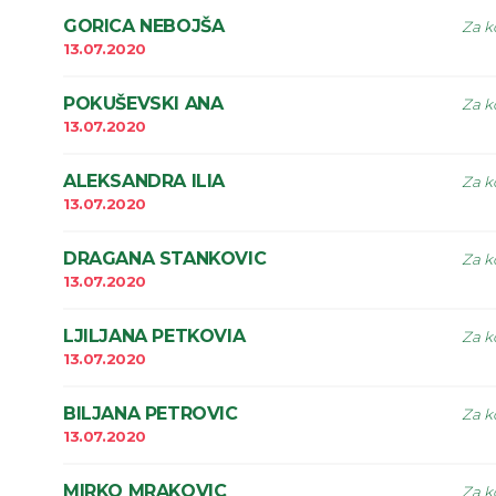
GORICA NEBOJŠA
Za k
13.07.2020
POKUŠEVSKI ANA
Za k
13.07.2020
ALEKSANDRA ILIA
Za k
13.07.2020
DRAGANA STANKOVIC
Za k
13.07.2020
LJILJANA PETKOVIA
Za k
13.07.2020
BILJANA PETROVIC
Za k
13.07.2020
MIRKO MRAKOVIC
Za k