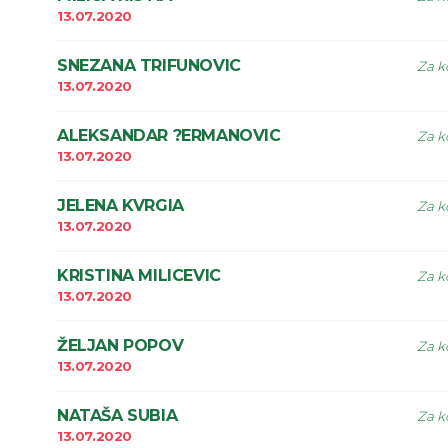
13.07.2020
SNEZANA TRIFUNOVIC
Za k
13.07.2020
ALEKSANDAR ?ERMANOVIC
Za k
13.07.2020
JELENA KVRGIA
Za k
13.07.2020
KRISTINA MILICEVIC
Za k
13.07.2020
ŽELJAN POPOV
Za k
13.07.2020
NATAŠA SUBIA
Za k
13.07.2020