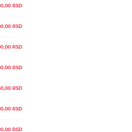
0,00
RSD
00,00
RSD
00,00
RSD
00,00
RSD
50,00
RSD
00,00
RSD
0,00
RSD