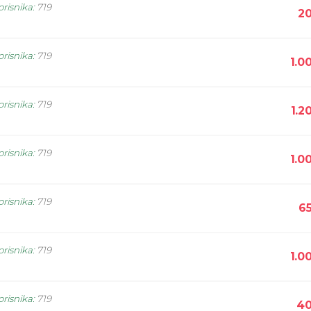
orisnika
:
719
20
orisnika
:
719
1.0
orisnika
:
719
1.2
orisnika
:
719
1.0
orisnika
:
719
6
orisnika
:
719
1.0
orisnika
:
719
40