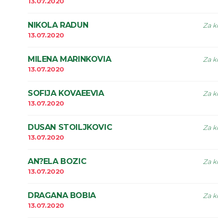
13.07.2020
NIKOLA RADUN
Za k
13.07.2020
MILENA MARINKOVIA
Za k
13.07.2020
SOFIJA KOVAEEVIA
Za k
13.07.2020
DUSAN STOILJKOVIC
Za k
13.07.2020
AN?ELA BOZIC
Za k
13.07.2020
DRAGANA BOBIA
Za k
13.07.2020