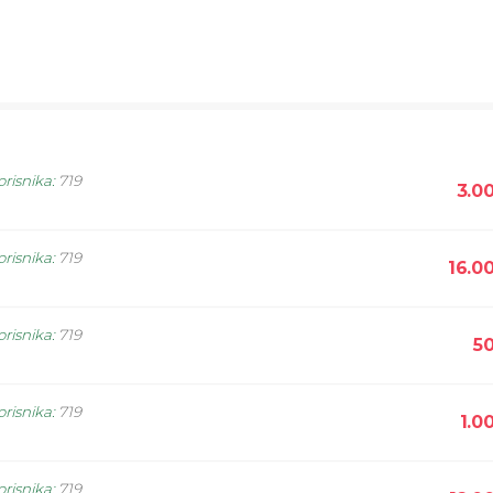
orisnika
:
719
3.0
orisnika
:
719
16.0
orisnika
:
719
5
orisnika
:
719
1.0
orisnika
:
719