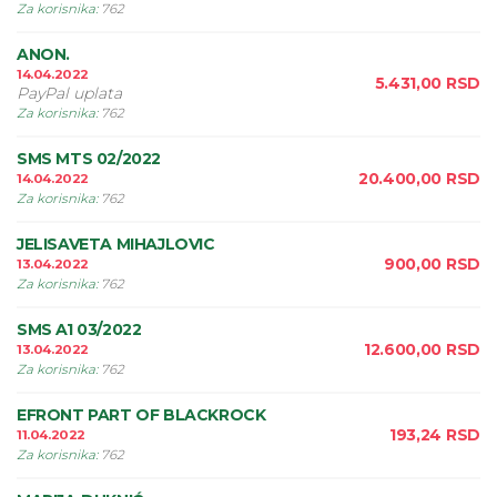
Za korisnika
:
762
ANON.
14.04.2022
5.431,00
RSD
PayPal uplata
Za korisnika
:
762
SMS MTS 02/2022
20.400,00
RSD
14.04.2022
Za korisnika
:
762
JELISAVETA MIHAJLOVIC
900,00
RSD
13.04.2022
Za korisnika
:
762
SMS A1 03/2022
12.600,00
RSD
13.04.2022
Za korisnika
:
762
EFRONT PART OF BLACKROCK
193,24
RSD
11.04.2022
Za korisnika
:
762