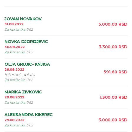
JOVAN NOVAKOV
5.000,00
RSD
31.08.2022
Za korisnika
:
762
NOVKA DJORDJEVIC
3.300,00
RSD
30.08.2022
Za korisnika
:
762
OLJA GRUJIC- KNJIGA
29.08.2022
591,60
RSD
Internet uplata
Za korisnika
:
762
MARIKA ZIVKOVIC
1.300,00
RSD
29.08.2022
Za korisnika
:
762
ALEKSANDRA KIKEREC
3.000,00
RSD
29.08.2022
Za korisnika
:
762