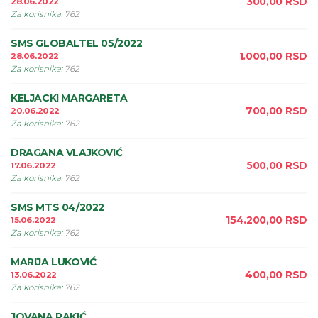
300,00
RSD
28.06.2022
Za korisnika
:
762
SMS GLOBALTEL 05/2022
1.000,00
RSD
28.06.2022
Za korisnika
:
762
KELJACKI MARGARETA
700,00
RSD
20.06.2022
Za korisnika
:
762
DRAGANA VLAJKOVIĆ
500,00
RSD
17.06.2022
Za korisnika
:
762
SMS MTS 04/2022
154.200,00
RSD
15.06.2022
Za korisnika
:
762
MARIJA LUKOVIĆ
400,00
RSD
13.06.2022
Za korisnika
:
762
JOVANA RAKIĆ