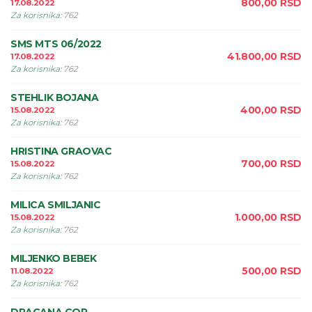
800,00
RSD
17.08.2022
Za korisnika
:
762
SMS MTS 06/2022
41.800,00
RSD
17.08.2022
Za korisnika
:
762
STEHLIK BOJANA
400,00
RSD
15.08.2022
Za korisnika
:
762
HRISTINA GRAOVAC
700,00
RSD
15.08.2022
Za korisnika
:
762
MILICA SMILJANIC
1.000,00
RSD
15.08.2022
Za korisnika
:
762
MILJENKO BEBEK
500,00
RSD
11.08.2022
Za korisnika
:
762