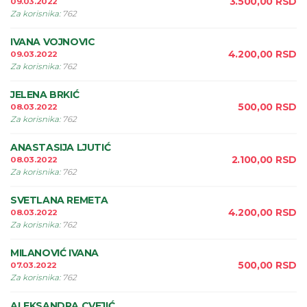
3.500,00
RSD
09.03.2022
Za korisnika
:
762
IVANA VOJNOVIC
4.200,00
RSD
09.03.2022
Za korisnika
:
762
JELENA BRKIĆ
500,00
RSD
08.03.2022
Za korisnika
:
762
ANASTASIJA LJUTIĆ
2.100,00
RSD
08.03.2022
Za korisnika
:
762
SVETLANA REMETA
4.200,00
RSD
08.03.2022
Za korisnika
:
762
MILANOVIĆ IVANA
500,00
RSD
07.03.2022
Za korisnika
:
762
ALEKSANDRA CVEJIĆ