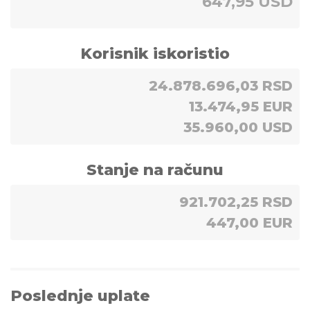
647,95 USD
Korisnik iskoristio
24.878.696,03 RSD
13.474,95 EUR
35.960,00 USD
Stanje na računu
921.702,25 RSD
447,00 EUR
Poslednje uplate