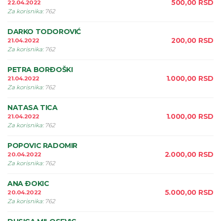
500,00
RSD
22.04.2022
Za korisnika
:
762
DARKO TODOROVIĆ
200,00
RSD
21.04.2022
Za korisnika
:
762
PETRA BORÐOŠKI
1.000,00
RSD
21.04.2022
Za korisnika
:
762
NATASA TICA
1.000,00
RSD
21.04.2022
Za korisnika
:
762
POPOVIC RADOMIR
2.000,00
RSD
20.04.2022
Za korisnika
:
762
ANA ÐOKIC
5.000,00
RSD
20.04.2022
Za korisnika
:
762