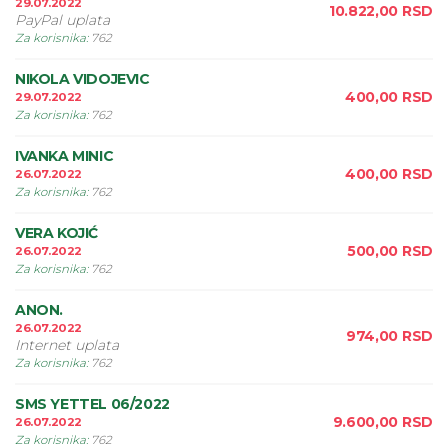
29.07.2022
10.822,00
RSD
PayPal uplata
Za korisnika
:
762
NIKOLA VIDOJEVIC
400,00
RSD
29.07.2022
Za korisnika
:
762
IVANKA MINIC
400,00
RSD
26.07.2022
Za korisnika
:
762
VERA KOJIĆ
500,00
RSD
26.07.2022
Za korisnika
:
762
ANON.
26.07.2022
974,00
RSD
Internet uplata
Za korisnika
:
762
SMS YETTEL 06/2022
9.600,00
RSD
26.07.2022
Za korisnika
:
762