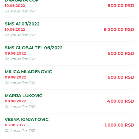
DRAGANA COP
800,00
RSD
10.08.2022
Za korisnika
:
762
SMS A1 07/2022
8.200,00
RSD
10.08.2022
Za korisnika
:
762
SMS GLOBALTEL 06/2022
600,00
RSD
09.08.2022
Za korisnika
:
762
MILICA MLADENOVIC
600,00
RSD
09.08.2022
Za korisnika
:
762
MARIJA LUKOVIĆ
400,00
RSD
08.08.2022
Za korisnika
:
762
VESNA IGNJATOVIC
1.000,00
RSD
05.08.2022
Za korisnika
:
762