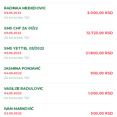
RADINKA MEÐEDOVIC
5.000,00
RSD
05.05.2022
Za korisnika
:
762
SMS CHF ZA 01/22
12.723,00
RSD
05.05.2022
Za korisnika
:
762
SMS YETTEL 03/2022
21.800,00
RSD
05.05.2022
Za korisnika
:
762
JASMINA PONJAVIĆ
900,00
RSD
04.05.2022
Za korisnika
:
762
VASILIJE RADULOVIC
1.000,00
RSD
04.05.2022
Za korisnika
:
762
IVAN MARKOVIĆ
500,00
RSD
02.05.2022