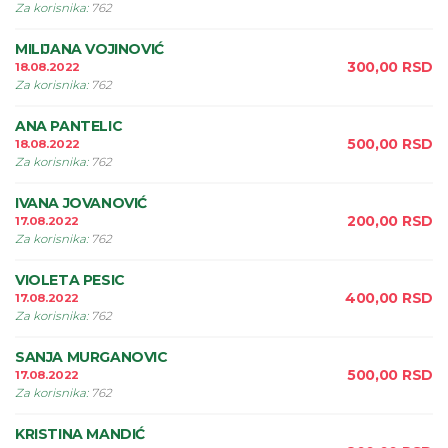
Za korisnika
:
762
MILIJANA VOJINOVIĆ
300,00
RSD
18.08.2022
Za korisnika
:
762
ANA PANTELIC
500,00
RSD
18.08.2022
Za korisnika
:
762
IVANA JOVANOVIĆ
200,00
RSD
17.08.2022
Za korisnika
:
762
VIOLETA PESIC
400,00
RSD
17.08.2022
Za korisnika
:
762
SANJA MURGANOVIC
500,00
RSD
17.08.2022
Za korisnika
:
762
KRISTINA MANDIĆ