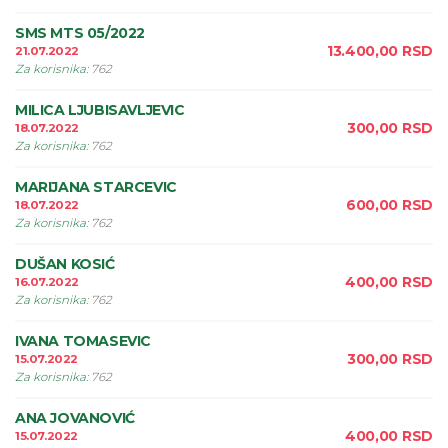
SMS MTS 05/2022
13.400,00
RSD
21.07.2022
Za korisnika
:
762
MILICA LJUBISAVLJEVIC
300,00
RSD
18.07.2022
Za korisnika
:
762
MARIJANA STARCEVIC
600,00
RSD
18.07.2022
Za korisnika
:
762
DUŠAN KOSIĆ
400,00
RSD
16.07.2022
Za korisnika
:
762
IVANA TOMASEVIC
300,00
RSD
15.07.2022
Za korisnika
:
762
ANA JOVANOVIĆ
400,00
RSD
15.07.2022