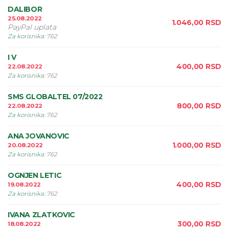
DALIBOR
25.08.2022
1.046,00
RSD
PayPal uplata
Za korisnika
:
762
I V
400,00
RSD
22.08.2022
Za korisnika
:
762
SMS GLOBALTEL 07/2022
800,00
RSD
22.08.2022
Za korisnika
:
762
ANA JOVANOVIC
1.000,00
RSD
20.08.2022
Za korisnika
:
762
OGNJEN LETIC
400,00
RSD
19.08.2022
Za korisnika
:
762
IVANA ZLATKOVIC
300,00
RSD
18.08.2022