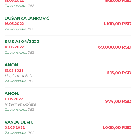
800,00
RSD
19.05.2022
Za korisnika
:
762
DUŠANKA JANKOVIĆ
1.100,00
RSD
16.05.2022
Za korisnika
:
762
SMS A1 04/2022
69.800,00
RSD
16.05.2022
Za korisnika
:
762
ANON.
15.05.2022
615,00
RSD
PayPal uplata
Za korisnika
:
762
ANON.
11.05.2022
974,00
RSD
Internet uplata
Za korisnika
:
762
VANJA ÐERIC
1.000,00
RSD
05.05.2022
Za korisnika
:
762