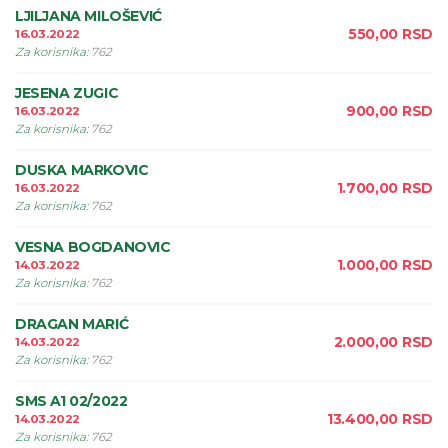
LJILJANA MILOŠEVIĆ
550,00
RSD
16.03.2022
Za korisnika
:
762
JESENA ZUGIC
900,00
RSD
16.03.2022
Za korisnika
:
762
DUSKA MARKOVIC
1.700,00
RSD
16.03.2022
Za korisnika
:
762
VESNA BOGDANOVIC
1.000,00
RSD
14.03.2022
Za korisnika
:
762
DRAGAN MARIĆ
2.000,00
RSD
14.03.2022
Za korisnika
:
762
SMS A1 02/2022
13.400,00
RSD
14.03.2022
Za korisnika
:
762