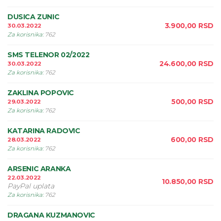
DUSICA ZUNIC
3.900,00
RSD
30.03.2022
Za korisnika
:
762
SMS TELENOR 02/2022
24.600,00
RSD
30.03.2022
Za korisnika
:
762
ZAKLINA POPOVIC
500,00
RSD
29.03.2022
Za korisnika
:
762
KATARINA RADOVIC
600,00
RSD
28.03.2022
Za korisnika
:
762
ARSENIC ARANKA
22.03.2022
10.850,00
RSD
PayPal uplata
Za korisnika
:
762
DRAGANA KUZMANOVIC