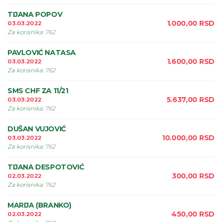
TIJANA POPOV
1.000,00
RSD
03.03.2022
Za korisnika
:
762
PAVLOVIĆ NATASA
1.600,00
RSD
03.03.2022
Za korisnika
:
762
SMS CHF ZA 11/21
5.637,00
RSD
03.03.2022
Za korisnika
:
762
DUŠAN VUJOVIĆ
10.000,00
RSD
03.03.2022
Za korisnika
:
762
TIJANA DESPOTOVIĆ
300,00
RSD
02.03.2022
Za korisnika
:
762
MARIJA (BRANKO)
450,00
RSD
02.03.2022