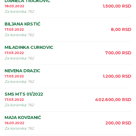
DANIELA TRAJKOVIC
1.500,00
RSD
18.03.2022
Za korisnika
:
762
BILJANA KRSTIĆ
8,00
RSD
17.03.2022
Za korisnika
:
762
MILADINKA CURKOVIC
700,00
RSD
17.03.2022
Za korisnika
:
762
NEVENA DRAZIC
1.200,00
RSD
17.03.2022
Za korisnika
:
762
SMS MTS 01/2022
402.600,00
RSD
17.03.2022
Za korisnika
:
762
MAJA KOVIJANIĆ
200,00
RSD
16.03.2022
Za korisnika
:
762