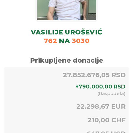
VASILIJE UROŠEVIĆ
762
NA
3030
Prikupljene donacije
27.852.676,05 RSD
+
790.000,00
RSD
(
Raspodela
)
22.298,67 EUR
210,00 CHF