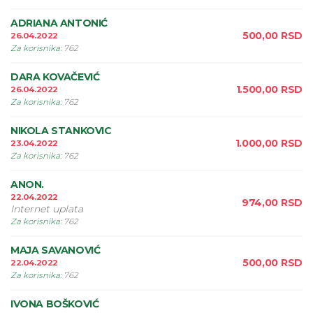
ADRIANA ANTONIĆ
500,00
RSD
26.04.2022
Za korisnika
:
762
DARA KOVAČEVIĆ
1.500,00
RSD
26.04.2022
Za korisnika
:
762
NIKOLA STANKOVIC
1.000,00
RSD
23.04.2022
Za korisnika
:
762
ANON.
22.04.2022
974,00
RSD
Internet uplata
Za korisnika
:
762
MAJA SAVANOVIĆ
500,00
RSD
22.04.2022
Za korisnika
:
762
IVONA BOŠKOVIĆ