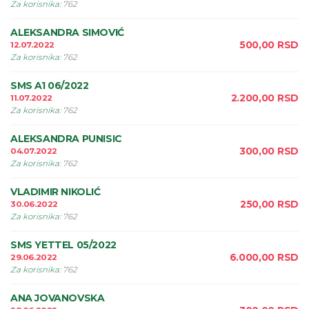
Za korisnika
:
762
ALEKSANDRA SIMOVIĆ
500,00
RSD
12.07.2022
Za korisnika
:
762
SMS A1 06/2022
2.200,00
RSD
11.07.2022
Za korisnika
:
762
ALEKSANDRA PUNISIC
300,00
RSD
04.07.2022
Za korisnika
:
762
VLADIMIR NIKOLIĆ
250,00
RSD
30.06.2022
Za korisnika
:
762
SMS YETTEL 05/2022
6.000,00
RSD
29.06.2022
Za korisnika
:
762
ANA JOVANOVSKA