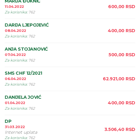
MARIJA ÐUKNIĆ
600,00
RSD
11.04.2022
Za korisnika
:
762
DARIJA LJEPOJEVIĆ
400,00
RSD
08.04.2022
Za korisnika
:
762
ANJA STOJANOVIĆ
500,00
RSD
07.04.2022
Za korisnika
:
762
SMS CHF 12/2021
62.921,00
RSD
06.04.2022
Za korisnika
:
762
DANIJELA JOVIĆ
400,00
RSD
01.04.2022
Za korisnika
:
762
DP
31.03.2022
3.506,40
RSD
Internet uplata
Za korisnika
:
762