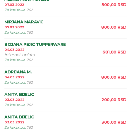
500,00
RSD
07.03.2022
Za korisnika
:
762
MIRJANA MARAVIC
800,00
RSD
07.03.2022
Za korisnika
:
762
BOJANA PEJIC TUPPERWARE
04.03.2022
681,80
RSD
Internet uplata
Za korisnika
:
762
ADRIJANA M.
800,00
RSD
04.03.2022
Za korisnika
:
762
ANITA BIJELIC
200,00
RSD
03.03.2022
Za korisnika
:
762
ANITA BIJELIC
300,00
RSD
03.03.2022
Za korisnika
:
762