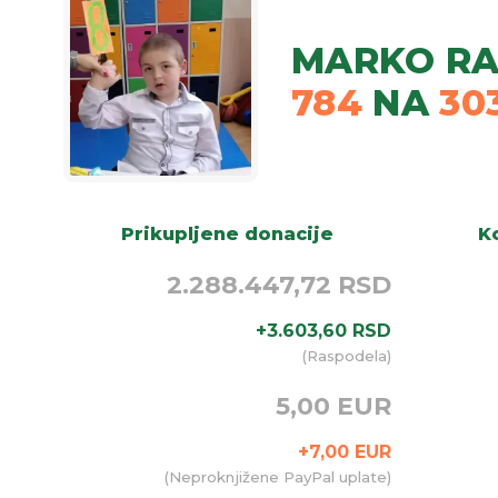
MARKO RA
784
NA
30
Prikupljene donacije
Ko
2.288.447,72 RSD
+
3.603,60
RSD
(
Raspodela
)
5,00 EUR
+
7,00
EUR
(
Neproknjižene PayPal uplate
)