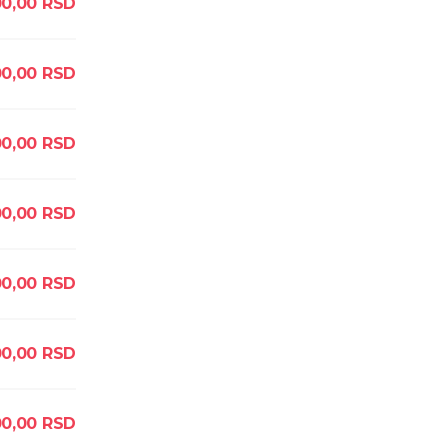
00,00
RSD
00,00
RSD
0,00
RSD
00,00
RSD
00,00
RSD
0,00
RSD
00,00
RSD