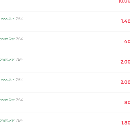
10.0
orisnika
:
784
1.4
orisnika
:
784
40
orisnika
:
784
2.0
orisnika
:
784
2.0
orisnika
:
784
80
orisnika
:
784
1.8