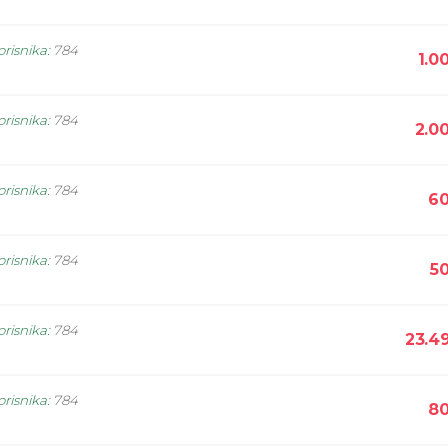
orisnika
:
784
1.0
orisnika
:
784
2.0
orisnika
:
784
60
orisnika
:
784
5
orisnika
:
784
23.4
orisnika
:
784
80