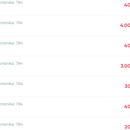
orisnika
:
784
40
orisnika
:
784
4.0
orisnika
:
784
40
orisnika
:
784
3.0
orisnika
:
784
30
orisnika
:
784
40
orisnika
:
784
20