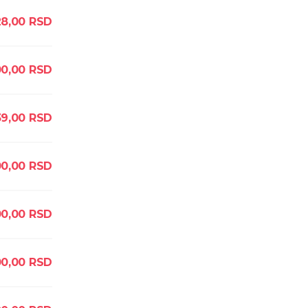
28,00
RSD
00,00
RSD
39,00
RSD
0,00
RSD
0,00
RSD
0,00
RSD