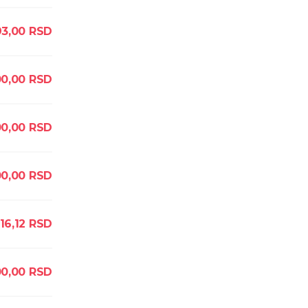
3,00
RSD
00,00
RSD
0,00
RSD
00,00
RSD
16,12
RSD
00,00
RSD