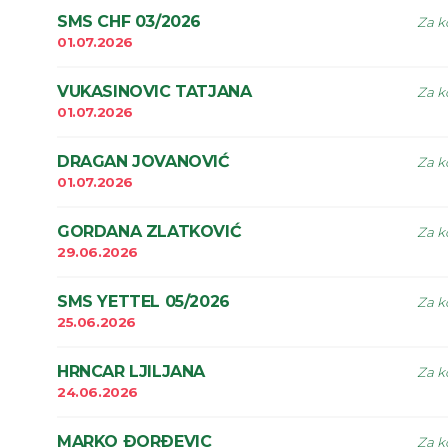
SMS CHF 03/2026
Za k
01.07.2026
VUKASINOVIC TATJANA
Za k
01.07.2026
DRAGAN JOVANOVIĆ
Za k
01.07.2026
GORDANA ZLATKOVIĆ
Za k
29.06.2026
SMS YETTEL 05/2026
Za k
25.06.2026
HRNCAR LJILJANA
Za k
24.06.2026
MARKO ÐORÐEVIC
Za k