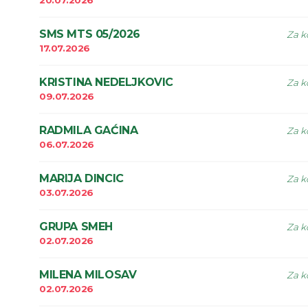
20.07.2026
SMS MTS 05/2026
Za k
17.07.2026
KRISTINA NEDELJKOVIC
Za k
09.07.2026
RADMILA GAĆINA
Za k
06.07.2026
MARIJA DINCIC
Za k
03.07.2026
GRUPA SMEH
Za k
02.07.2026
MILENA MILOSAV
Za k
02.07.2026