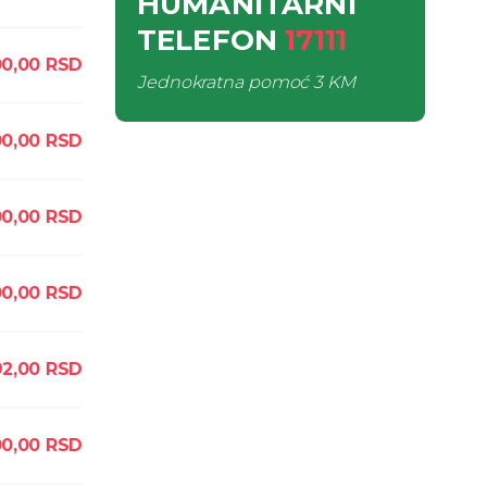
HUMANITARNI
TELEFON
17111
00,00
RSD
Jednokratna pomoć
3 KM
00,00
RSD
0,00
RSD
00,00
RSD
92,00
RSD
0,00
RSD