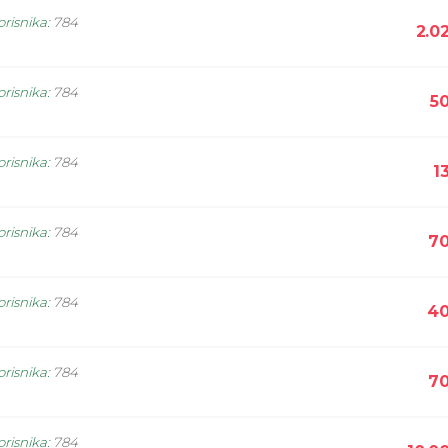
orisnika
:
784
2.0
orisnika
:
784
5
orisnika
:
784
1
orisnika
:
784
70
orisnika
:
784
40
orisnika
:
784
70
orisnika
:
784