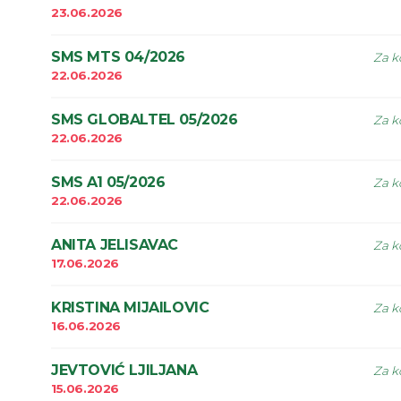
23.06.2026
SMS MTS 04/2026
Za k
22.06.2026
SMS GLOBALTEL 05/2026
Za k
22.06.2026
SMS A1 05/2026
Za k
22.06.2026
ANITA JELISAVAC
Za k
17.06.2026
KRISTINA MIJAILOVIC
Za k
16.06.2026
JEVTOVIĆ LJILJANA
Za k
15.06.2026