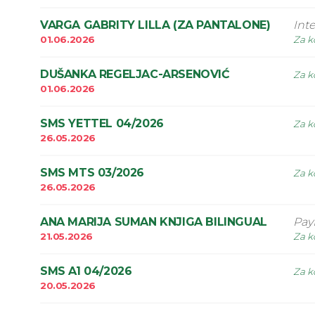
VARGA GABRITY LILLA (ZA PANTALONE)
Int
01.06.2026
Za k
DUŠANKA REGELJAC-ARSENOVIĆ
Za k
01.06.2026
SMS YETTEL 04/2026
Za k
26.05.2026
SMS MTS 03/2026
Za k
26.05.2026
ANA MARIJA SUMAN KNJIGA BILINGUAL
Pay
21.05.2026
Za k
SMS A1 04/2026
Za k
20.05.2026