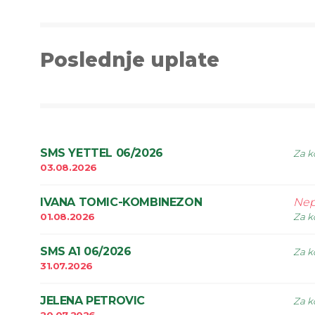
Poslednje uplate
SMS YETTEL 06/2026
Za k
03.08.2026
IVANA TOMIC-KOMBINEZON
Nep
01.08.2026
Za k
SMS A1 06/2026
Za k
31.07.2026
JELENA PETROVIC
Za k