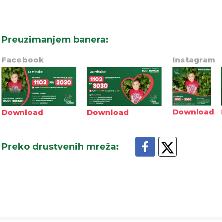
Preuzimanjem banera
:
Facebook
Instagram
Download
Download
Download
Preko drustvenih mreža
: