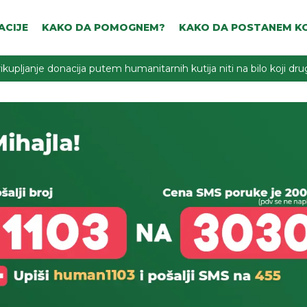
ACIJE
KAKO DA POMOGNEM?
KAKO DA POSTANEM KO
ikupljanje donacija putem humanitarnih kutija niti na bilo koji d