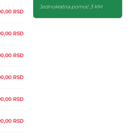
Jednokratna pomoć
3 KM
00,00
RSD
0,00
RSD
00,00
RSD
0,00
RSD
0,00
RSD
0,00
RSD