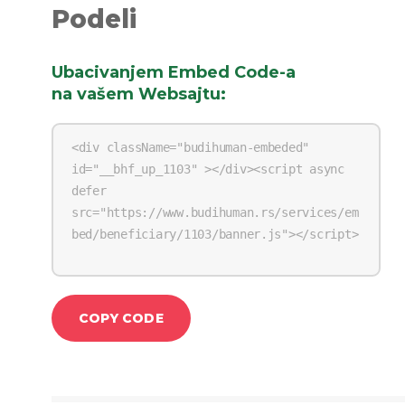
Podeli
Ubacivanjem Embed Code-a
na vašem Websajtu
:
COPY CODE