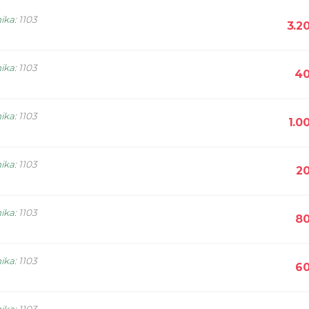
nika
:
1103
3.2
nika
:
1103
40
nika
:
1103
1.0
nika
:
1103
20
nika
:
1103
80
nika
:
1103
60