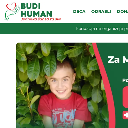
DECA
ODRASLI
DON
Fondacija ne organizuje pr