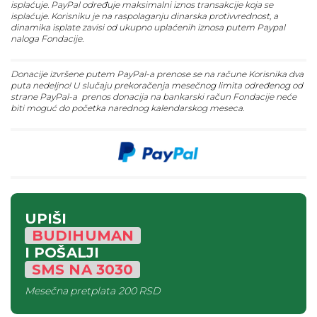
isplaćuje. PayPal određuje maksimalni iznos transakcije koja se
isplaćuje. Korisniku je na raspolaganju dinarska protivvrednost, a
dinamika isplate zavisi od ukupno uplaćenih iznosa putem Paypal
naloga Fondacije.
Donacije izvršene putem PayPal-a prenose se na račune Korisnika dva
puta nedeljno! U slučaju prekoračenja mesečnog limita određenog od
strane PayPal-a prenos donacija na bankarski račun Fondacije neće
biti moguć do početka narednog kalendarskog meseca.
UPIŠI
BUDIHUMAN
I POŠALJI
SMS
NA
3030
Mesečna pretplata
200 RSD