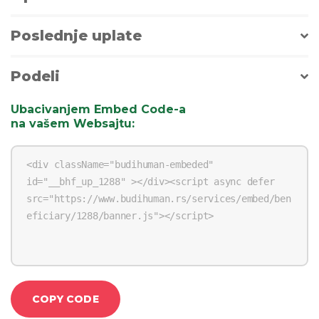
Poslednje uplate
Podeli
Ubacivanjem Embed Code-a
na vašem Websajtu
:
COPY CODE