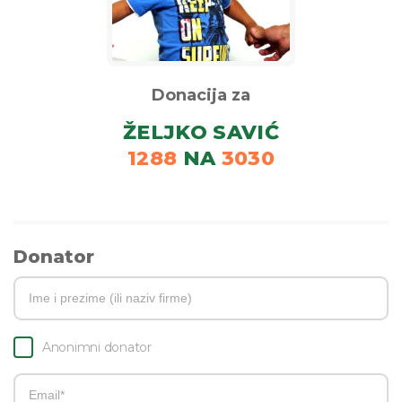
Donacija za
ŽELJKO SAVIĆ
1288
NA
3030
Donator
Anonimni donator